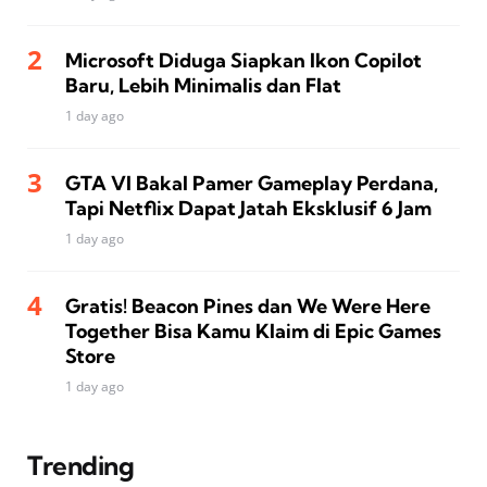
Microsoft Diduga Siapkan Ikon Copilot
Baru, Lebih Minimalis dan Flat
1 day ago
GTA VI Bakal Pamer Gameplay Perdana,
Tapi Netflix Dapat Jatah Eksklusif 6 Jam
1 day ago
Gratis! Beacon Pines dan We Were Here
Together Bisa Kamu Klaim di Epic Games
Store
1 day ago
Trending