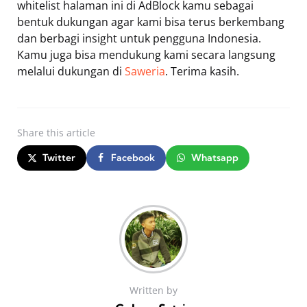
whitelist halaman ini di AdBlock kamu sebagai
bentuk dukungan agar kami bisa terus berkembang
dan berbagi insight untuk pengguna Indonesia.
Kamu juga bisa mendukung kami secara langsung
melalui dukungan di
Saweria
. Terima kasih.
Share
this article
Twitter
Facebook
Whatsapp
Written by