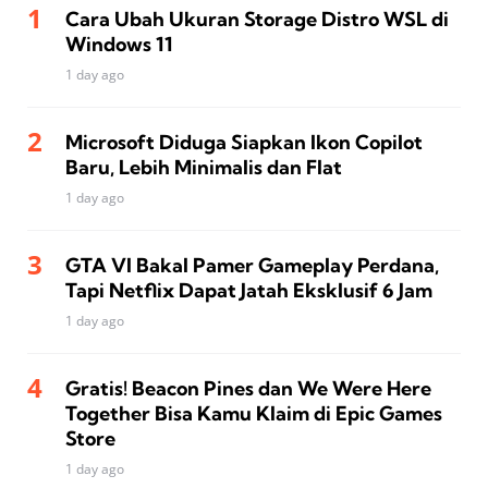
Cara Ubah Ukuran Storage Distro WSL di
Windows 11
1 day ago
Microsoft Diduga Siapkan Ikon Copilot
Baru, Lebih Minimalis dan Flat
1 day ago
GTA VI Bakal Pamer Gameplay Perdana,
Tapi Netflix Dapat Jatah Eksklusif 6 Jam
1 day ago
Gratis! Beacon Pines dan We Were Here
Together Bisa Kamu Klaim di Epic Games
Store
1 day ago