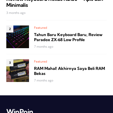
Minimalis
3 months ago
Featured
Tahun Baru Keyboard Baru, Review
Paradox ZX‑68 Low Profile
7 months ago
Featured
RAM Mahal! Akhirnya Saya Beli RAM
Bekas
7 months ago
WinPoin