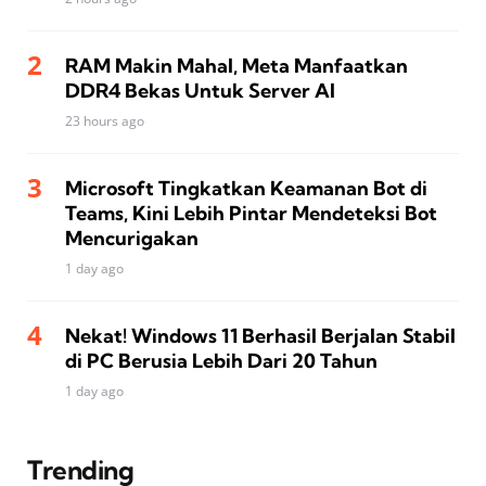
RAM Makin Mahal, Meta Manfaatkan
DDR4 Bekas Untuk Server AI
23 hours ago
Microsoft Tingkatkan Keamanan Bot di
Teams, Kini Lebih Pintar Mendeteksi Bot
Mencurigakan
1 day ago
Nekat! Windows 11 Berhasil Berjalan Stabil
di PC Berusia Lebih Dari 20 Tahun
1 day ago
Trending