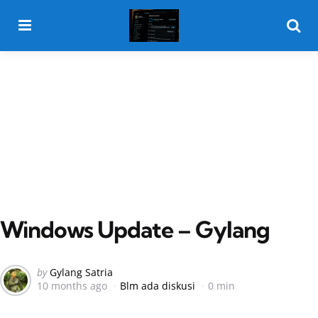
Menu
Searc
Windows Update – Gylang
Posted
by
Gylang Satria
10 months ago
Blm ada diskusi
0 min
by