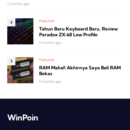
2 months ago
Featured
Tahun Baru Keyboard Baru, Review
Paradox ZX‑68 Low Profile
6 months ago
Featured
RAM Mahal! Akhirnya Saya Beli RAM
Bekas
6 months ago
WinPoin