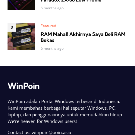
6 months ago
Featured
RAM Mahal! Akhirnya Saya Beli RAM
Bekas
6 months ago
WinPoin
WinPoin adalah Portal Windows terbesar di Indonesia.
Kami membahas berbagai hal seputar Windows, PC,
laptop, dan penggunaannya untuk memudahkan hidup.
We’re heaven for Windows users!
Contact us:
winpoin@poin.asia