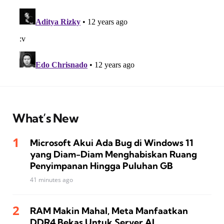
What’s New
Microsoft Akui Ada Bug di Windows 11
yang Diam-Diam Menghabiskan Ruang
Penyimpanan Hingga Puluhan GB
41 minutes ago
RAM Makin Mahal, Meta Manfaatkan
DDR4 Bekas Untuk Server AI