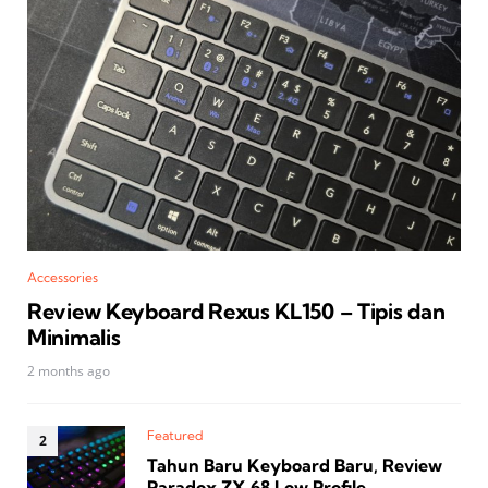
Accessories
Review Keyboard Rexus KL150 – Tipis dan
Minimalis
2 months ago
Featured
Tahun Baru Keyboard Baru, Review
Paradox ZX‑68 Low Profile