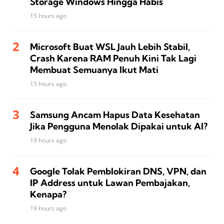
Storage Windows Hingga Habis
15 hours ago
Microsoft Buat WSL Jauh Lebih Stabil,
Crash Karena RAM Penuh Kini Tak Lagi
Membuat Semuanya Ikut Mati
15 hours ago
Samsung Ancam Hapus Data Kesehatan
Jika Pengguna Menolak Dipakai untuk AI?
19 hours ago
Google Tolak Pemblokiran DNS, VPN, dan
IP Address untuk Lawan Pembajakan,
Kenapa?
19 hours ago