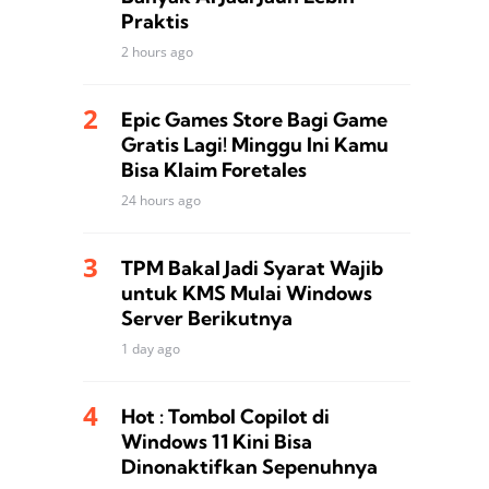
Praktis
2 hours ago
Epic Games Store Bagi Game
Gratis Lagi! Minggu Ini Kamu
Bisa Klaim Foretales
24 hours ago
TPM Bakal Jadi Syarat Wajib
untuk KMS Mulai Windows
Server Berikutnya
1 day ago
Hot : Tombol Copilot di
Windows 11 Kini Bisa
Dinonaktifkan Sepenuhnya