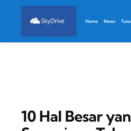
Home
News
Tutor
10 Hal Besar ya