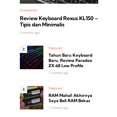
Accessories
Review Keyboard Rexus KL150 –
Tipis dan Minimalis
3 months ago
Featured
Tahun Baru Keyboard
Baru, Review Paradox
ZX‑68 Low Profile
7 months ago
Featured
RAM Mahal! Akhirnya
Saya Beli RAM Bekas
7 months ago