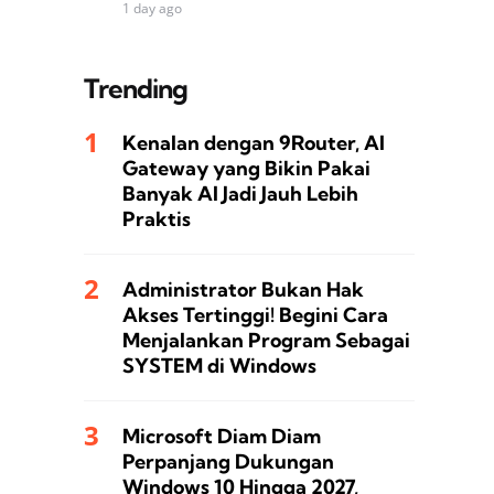
1 day ago
Trending
Kenalan dengan 9Router, AI
Gateway yang Bikin Pakai
Banyak AI Jadi Jauh Lebih
Praktis
Administrator Bukan Hak
Akses Tertinggi! Begini Cara
Menjalankan Program Sebagai
SYSTEM di Windows
Microsoft Diam Diam
Perpanjang Dukungan
Windows 10 Hingga 2027,