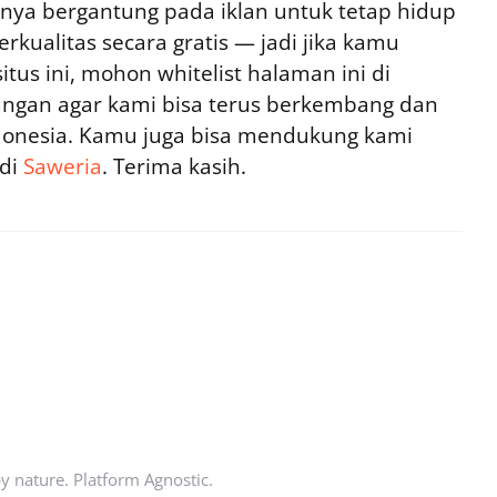
ya bergantung pada iklan untuk tetap hidup
rkualitas secara gratis — jadi jika kamu
tus ini, mohon whitelist halaman ini di
ngan agar kami bisa terus berkembang dan
ndonesia. Kamu juga bisa mendukung kami
 di
Saweria
. Terima kasih.
by nature. Platform Agnostic.