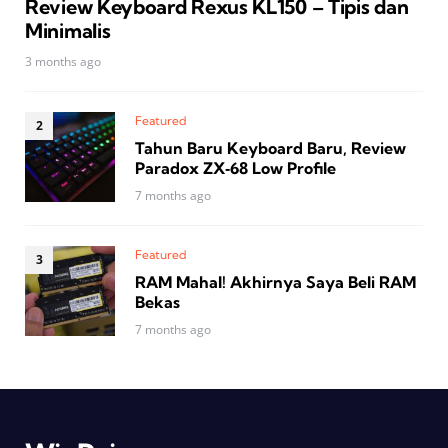
Review Keyboard Rexus KL150 – Tipis dan
Minimalis
3 months ago
Featured
Tahun Baru Keyboard Baru, Review
Paradox ZX‑68 Low Profile
7 months ago
Featured
RAM Mahal! Akhirnya Saya Beli RAM
Bekas
7 months ago