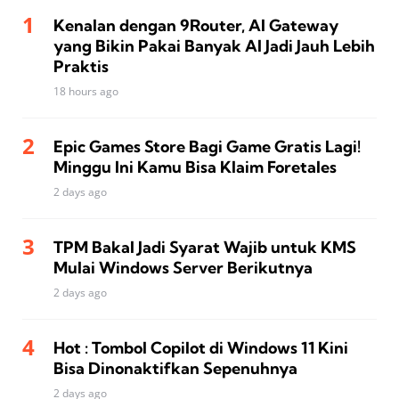
Kenalan dengan 9Router, AI Gateway
yang Bikin Pakai Banyak AI Jadi Jauh Lebih
Praktis
18 hours ago
Epic Games Store Bagi Game Gratis Lagi!
Minggu Ini Kamu Bisa Klaim Foretales
2 days ago
TPM Bakal Jadi Syarat Wajib untuk KMS
Mulai Windows Server Berikutnya
2 days ago
Hot : Tombol Copilot di Windows 11 Kini
Bisa Dinonaktifkan Sepenuhnya
2 days ago