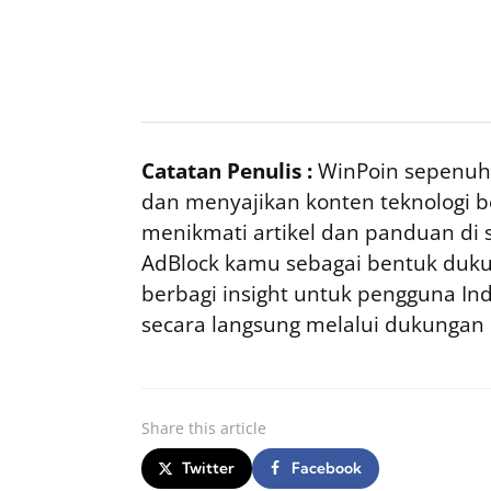
Catatan Penulis :
WinPoin sepenuhn
dan menyajikan konten teknologi be
menikmati artikel dan panduan di si
AdBlock kamu sebagai bentuk duku
berbagi insight untuk pengguna I
secara langsung melalui dukungan
Share
this article
Twitter
Facebook