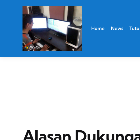
Home
News
Tutor
Alasan Dukung