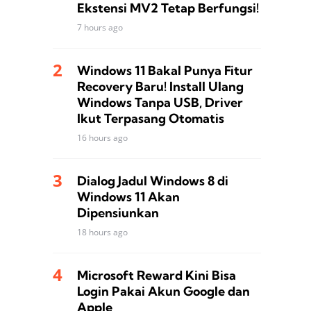
Ekstensi MV2 Tetap Berfungsi!
7 hours ago
Windows 11 Bakal Punya Fitur
Recovery Baru! Install Ulang
Windows Tanpa USB, Driver
Ikut Terpasang Otomatis
16 hours ago
Dialog Jadul Windows 8 di
Windows 11 Akan
Dipensiunkan
18 hours ago
Microsoft Reward Kini Bisa
Login Pakai Akun Google dan
Apple