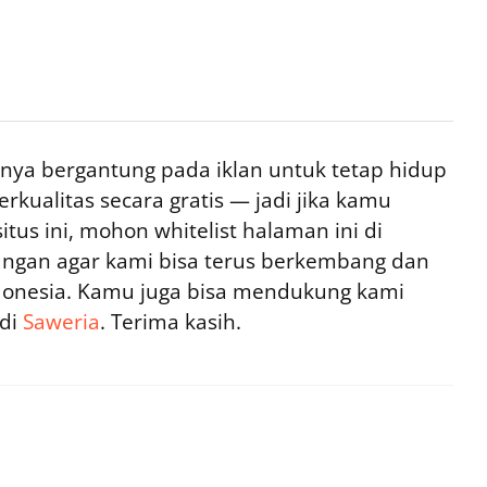
ya bergantung pada iklan untuk tetap hidup
rkualitas secara gratis — jadi jika kamu
tus ini, mohon whitelist halaman ini di
ngan agar kami bisa terus berkembang dan
ndonesia. Kamu juga bisa mendukung kami
 di
Saweria
. Terima kasih.