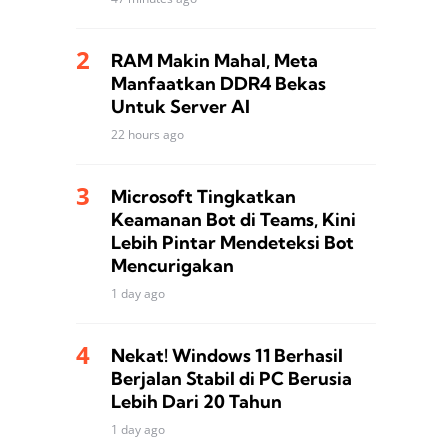
RAM Makin Mahal, Meta
Manfaatkan DDR4 Bekas
Untuk Server AI
22 hours ago
Microsoft Tingkatkan
Keamanan Bot di Teams, Kini
Lebih Pintar Mendeteksi Bot
Mencurigakan
1 day ago
Nekat! Windows 11 Berhasil
Berjalan Stabil di PC Berusia
Lebih Dari 20 Tahun
1 day ago