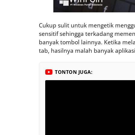
Cukup sulit untuk mengetik mengg
sensitif sehingga terkadang memen
banyak tombol lainnya. Ketika melak
tab, hasilnya malah banyak aplikas
TONTON JUGA: