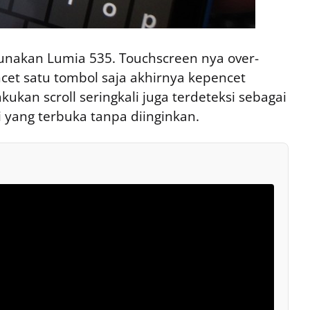
unakan Lumia 535. Touchscreen nya over-
cet satu tombol saja akhirnya kepencet
ukan scroll seringkali juga terdeteksi sebagai
i yang terbuka tanpa diinginkan.