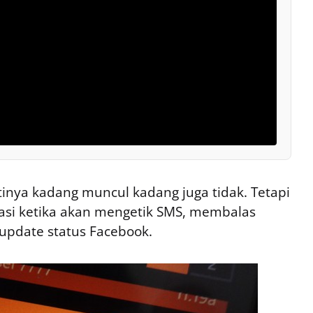
tinya kadang muncul kadang juga tidak. Tetapi
tasi ketika akan mengetik SMS, membalas
update status Facebook.