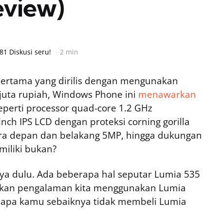
eview)
81 Diskusi seru!
2 min
ertama yang dirilis dengan mengunakan
 juta rupiah, Windows Phone ini
menawarkan
perti processor quad-core 1.2 GHz
nch IPS LCD dengan proteksi corning gorilla
mera depan dan belakang 5MP, hingga dukungan
miliki bukan?
ya dulu. Ada beberapa hal seputar Lumia 535
arkan pengalaman kita menggunakan Lumia
kenapa kamu sebaiknya tidak membeli Lumia