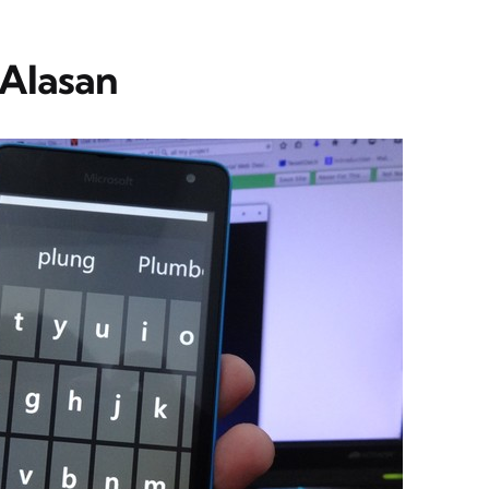
 Alasan