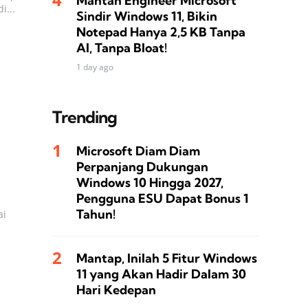
Mantan Engineer Microsoft
i...
Sindir Windows 11, Bikin
Notepad Hanya 2,5 KB Tanpa
AI, Tanpa Bloat!
1 day ago
Trending
Microsoft Diam Diam
Perpanjang Dukungan
Windows 10 Hingga 2027,
Pengguna ESU Dapat Bonus 1
Tahun!
ai
Mantap, Inilah 5 Fitur Windows
11 yang Akan Hadir Dalam 30
Hari Kedepan