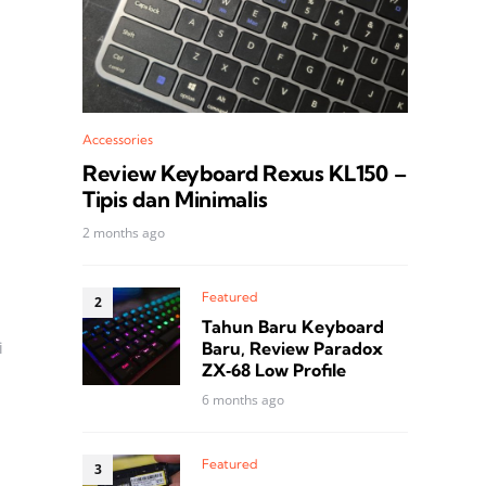
Accessories
Review Keyboard Rexus KL150 –
Tipis dan Minimalis
2 months ago
Featured
Tahun Baru Keyboard
i
Baru, Review Paradox
ZX‑68 Low Profile
6 months ago
Featured