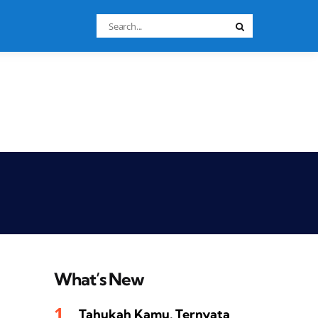
Search
Search
for:
What’s New
Tahukah Kamu, Ternyata