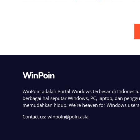
Posts
pagination
WinPoin
WinPoin adalah Portal Windows terbesar di Indonesi
berbagai hal seputar Windows, PC, laptop, dan pengg
memudahkan hidup. We’re heaven for Windows users
Contact us:
winpoin@poin.asia