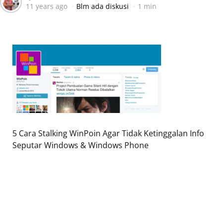
11 years ago
Blm ada diskusi
1 min
by
5 Cara Stalking WinPoin Agar Tidak Ketinggalan Info
Seputar Windows & Windows Phone