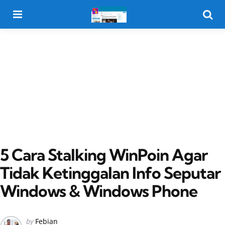
Menu
Searc
5 Cara Stalking WinPoin Agar
Tidak Ketinggalan Info Seputar
Windows & Windows Phone
Posted
by
Febian