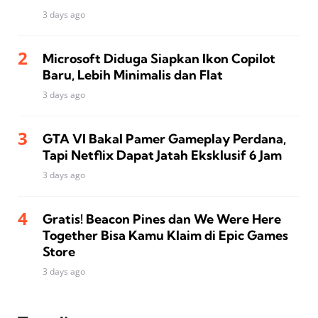
3 days ago
Microsoft Diduga Siapkan Ikon Copilot
Baru, Lebih Minimalis dan Flat
3 days ago
GTA VI Bakal Pamer Gameplay Perdana,
Tapi Netflix Dapat Jatah Eksklusif 6 Jam
3 days ago
Gratis! Beacon Pines dan We Were Here
Together Bisa Kamu Klaim di Epic Games
Store
3 days ago