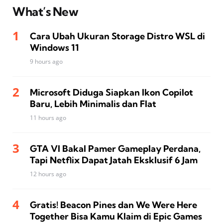
What’s New
Cara Ubah Ukuran Storage Distro WSL di
Windows 11
9 hours ago
Microsoft Diduga Siapkan Ikon Copilot
Baru, Lebih Minimalis dan Flat
11 hours ago
GTA VI Bakal Pamer Gameplay Perdana,
Tapi Netflix Dapat Jatah Eksklusif 6 Jam
12 hours ago
Gratis! Beacon Pines dan We Were Here
Together Bisa Kamu Klaim di Epic Games