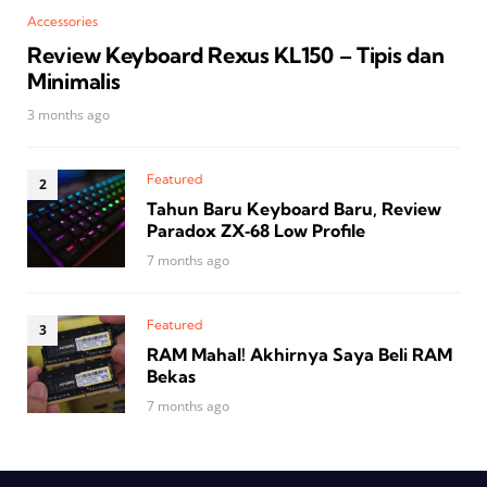
Accessories
Review Keyboard Rexus KL150 – Tipis dan
Minimalis
3 months ago
Featured
Tahun Baru Keyboard Baru, Review
Paradox ZX‑68 Low Profile
7 months ago
Featured
RAM Mahal! Akhirnya Saya Beli RAM
Bekas
7 months ago