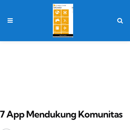
Menu
Searc
7 App Mendukung Komunitas