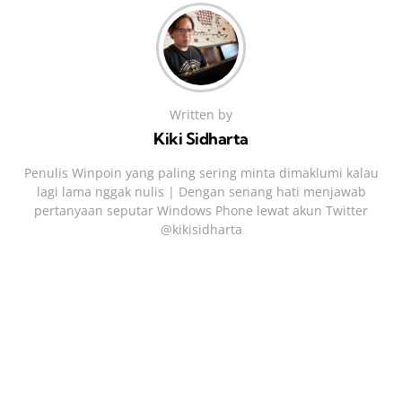
Written by
Kiki Sidharta
Penulis Winpoin yang paling sering minta dimaklumi kalau
lagi lama nggak nulis | Dengan senang hati menjawab
pertanyaan seputar Windows Phone lewat akun Twitter
@kikisidharta