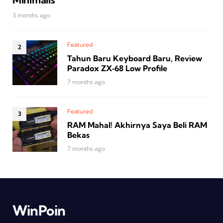
3 months ago
Featured
Tahun Baru Keyboard Baru, Review
Paradox ZX‑68 Low Profile
7 months ago
Featured
RAM Mahal! Akhirnya Saya Beli RAM
Bekas
7 months ago
WinPoin