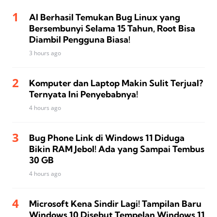
AI Berhasil Temukan Bug Linux yang
Bersembunyi Selama 15 Tahun, Root Bisa
Diambil Pengguna Biasa!
3 hours ago
Komputer dan Laptop Makin Sulit Terjual?
Ternyata Ini Penyebabnya!
4 hours ago
Bug Phone Link di Windows 11 Diduga
Bikin RAM Jebol! Ada yang Sampai Tembus
30 GB
4 hours ago
Microsoft Kena Sindir Lagi! Tampilan Baru
Windows 10 Disebut Tempelan Windows 11