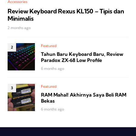
Accessories
Review Keyboard Rexus KL150 – Tipis dan
Minimalis
2 months ago
Featured
Tahun Baru Keyboard Baru, Review
Paradox ZX‑68 Low Profile
6 months ago
Featured
RAM Mahal! Akhirnya Saya Beli RAM
Bekas
6 months ago