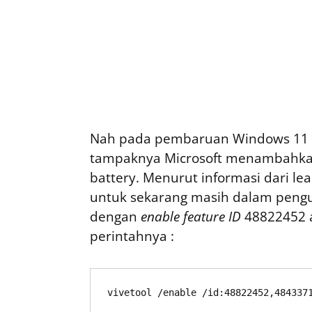
Nah pada pembaruan Windows 11 I
tampaknya Microsoft menambahkan 
battery. Menurut informasi dari l
untuk sekarang masih dalam pengu
dengan
enable feature ID
48822452 
perintahnya :
vivetool /enable /id:48822452,484337