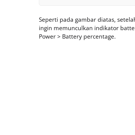
Seperti pada gambar diatas, setel
ingin memunculkan indikator batter
Power > Battery percentage.