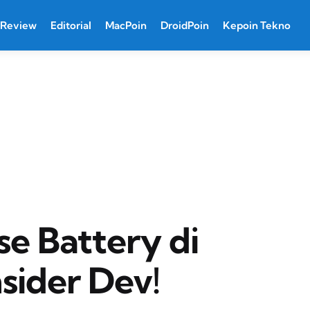
Review
Editorial
MacPoin
DroidPoin
Kepoin Tekno
e Battery di
sider Dev!