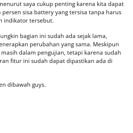
 menurut saya cukup penting karena kita dapat
ersen sisa battery yang tersisa tanpa harus
 indikator tersebut.
ngkin bagian ini sudah ada sejak lama,
menerapkan perubahan yang sama. Meskipun
ni masih dalam pengujian, tetapi karena sudah
an fitur ini sudah dapat dipastikan ada di
n dibawah guys.