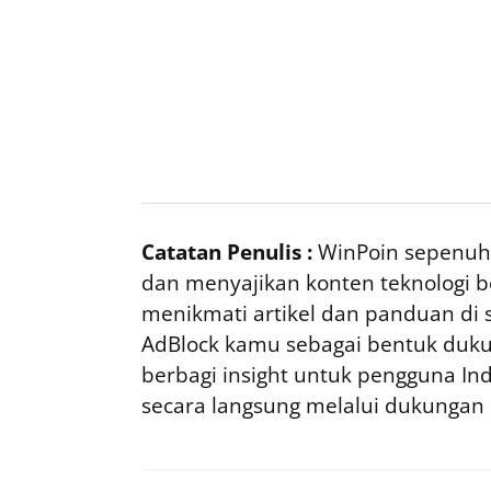
Catatan Penulis :
WinPoin sepenuhn
dan menyajikan konten teknologi be
menikmati artikel dan panduan di si
AdBlock kamu sebagai bentuk duku
berbagi insight untuk pengguna I
secara langsung melalui dukungan