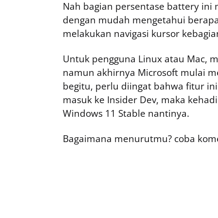
Nah bagian persentase battery ini
dengan mudah mengetahui berapa p
melakukan navigasi kursor kebagian
Untuk pengguna Linux atau Mac, mu
namun akhirnya Microsoft mulai 
begitu, perlu diingat bahwa fitur i
masuk ke Insider Dev, maka kehadir
Windows 11 Stable nantinya.
Bagaimana menurutmu? coba kome