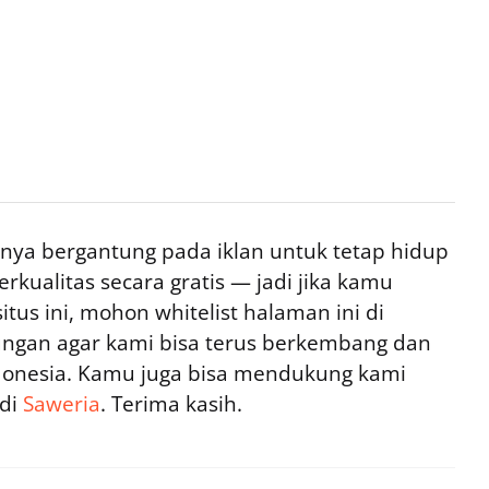
ya bergantung pada iklan untuk tetap hidup
rkualitas secara gratis — jadi jika kamu
tus ini, mohon whitelist halaman ini di
ngan agar kami bisa terus berkembang dan
ndonesia. Kamu juga bisa mendukung kami
 di
Saweria
. Terima kasih.