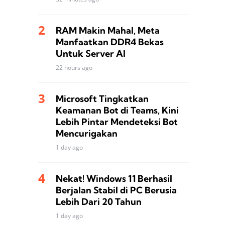
RAM Makin Mahal, Meta
Manfaatkan DDR4 Bekas
Untuk Server AI
22 hours ago
Microsoft Tingkatkan
Keamanan Bot di Teams, Kini
Lebih Pintar Mendeteksi Bot
Mencurigakan
1 day ago
Nekat! Windows 11 Berhasil
Berjalan Stabil di PC Berusia
Lebih Dari 20 Tahun
1 day ago