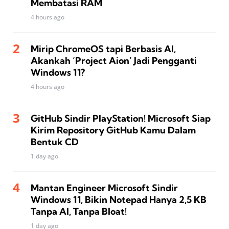
Membatasi RAM
4 hours ago
Mirip ChromeOS tapi Berbasis AI,
Akankah ‘Project Aion’ Jadi Pengganti
Windows 11?
4 hours ago
GitHub Sindir PlayStation! Microsoft Siap
Kirim Repository GitHub Kamu Dalam
Bentuk CD
1 day ago
Mantan Engineer Microsoft Sindir
Windows 11, Bikin Notepad Hanya 2,5 KB
Tanpa AI, Tanpa Bloat!
1 day ago