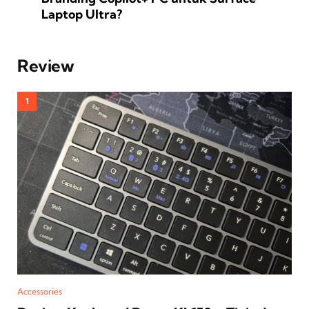
Laptop Ultra?
Review
Accessories