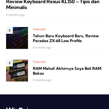
Review Keyboard Rexus KL150 – Tipis dan
Minimalis
2 months ago
Featured
Tahun Baru Keyboard Baru, Review
Paradox ZX‑68 Low Profile
6 months ago
Featured
RAM Mahal! Akhirnya Saya Beli RAM
Bekas
6 months ago