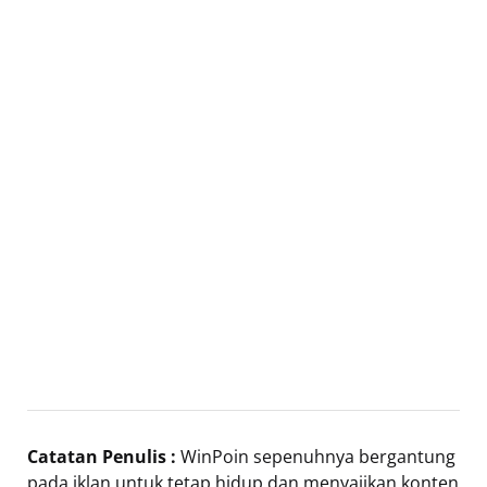
Catatan Penulis :
WinPoin sepenuhnya bergantung
pada iklan untuk tetap hidup dan menyajikan konten