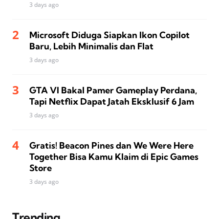
3 days ago
Microsoft Diduga Siapkan Ikon Copilot
Baru, Lebih Minimalis dan Flat
3 days ago
GTA VI Bakal Pamer Gameplay Perdana,
Tapi Netflix Dapat Jatah Eksklusif 6 Jam
3 days ago
Gratis! Beacon Pines dan We Were Here
Together Bisa Kamu Klaim di Epic Games
Store
3 days ago
Trending