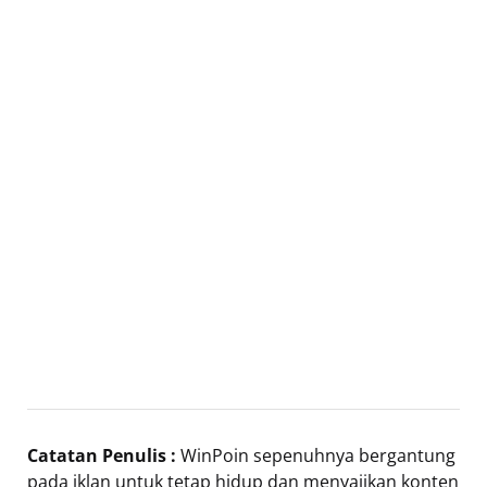
Catatan Penulis :
WinPoin sepenuhnya bergantung
pada iklan untuk tetap hidup dan menyajikan konten