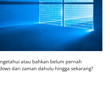
engetahui atau bahkan belum pernah
ndows dari zaman dahulu hingga sekarang?