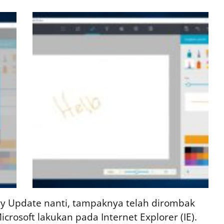
ry Update nanti, tampaknya telah dirombak
rosoft lakukan pada Internet Explorer (IE).