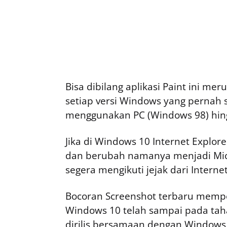
Bisa dibilang aplikasi Paint ini mer
setiap versi Windows yang pernah 
menggunakan PC (Windows 98) hing
Jika di Windows 10 Internet Explore
dan berubah namanya menjadi Micr
segera mengikuti jejak dari Internet
Bocoran Screenshot terbaru memper
Windows 10 telah sampai pada ta
dirilis bersamaan dengan Windows