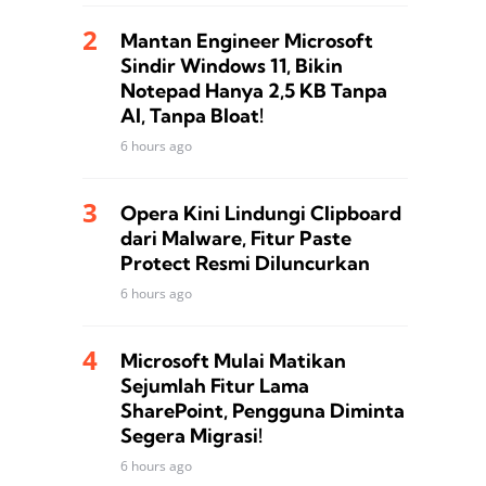
Mantan Engineer Microsoft
Sindir Windows 11, Bikin
Notepad Hanya 2,5 KB Tanpa
AI, Tanpa Bloat!
6 hours ago
Opera Kini Lindungi Clipboard
dari Malware, Fitur Paste
Protect Resmi Diluncurkan
6 hours ago
Microsoft Mulai Matikan
Sejumlah Fitur Lama
SharePoint, Pengguna Diminta
Segera Migrasi!
6 hours ago