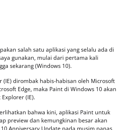
upakan salah satu aplikasi yang selalu ada di
saya gunakan, mulai dari pertama kali
ga sekarang (Windows 10).
r (IE) dirombak habis-habisan oleh Microsoft
osoft Edge, maka Paint di Windows 10 akan
 Explorer (IE).
lihatkan bahwa kini, aplikasi Paint untuk
hap preview dan kemungkinan besar akan
 10 Anniversary Update pada musim panas