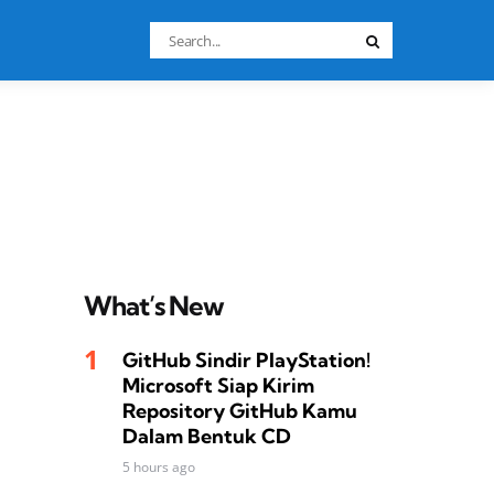
Search
Search
for:
What’s New
GitHub Sindir PlayStation!
Microsoft Siap Kirim
Repository GitHub Kamu
Dalam Bentuk CD
5 hours ago