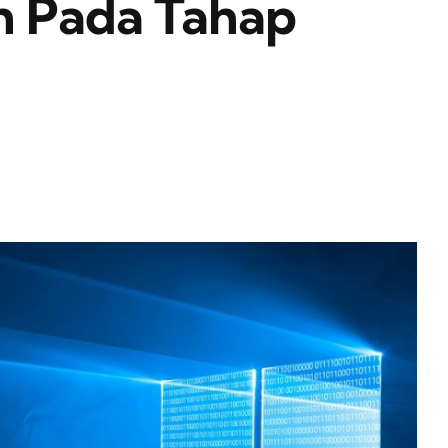
h Pada Tahap