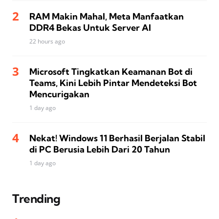
RAM Makin Mahal, Meta Manfaatkan
DDR4 Bekas Untuk Server AI
22 hours ago
Microsoft Tingkatkan Keamanan Bot di
Teams, Kini Lebih Pintar Mendeteksi Bot
Mencurigakan
1 day ago
Nekat! Windows 11 Berhasil Berjalan Stabil
di PC Berusia Lebih Dari 20 Tahun
1 day ago
Trending