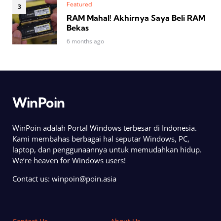
Featured
RAM Mahal! Akhirnya Saya Beli RAM
Bekas
6 months ago
WinPoin
WinPoin adalah Portal Windows terbesar di Indonesia.
Kami membahas berbagai hal seputar Windows, PC,
laptop, dan penggunaannya untuk memudahkan hidup.
We’re heaven for Windows users!
Contact us:
winpoin@poin.asia