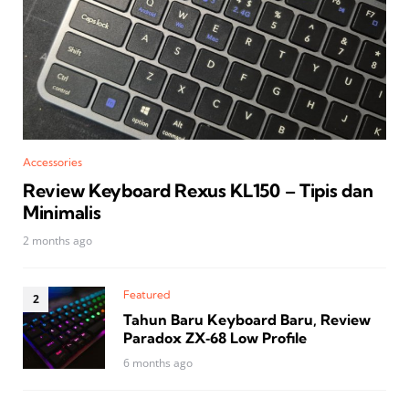
Accessories
Review Keyboard Rexus KL150 – Tipis dan
Minimalis
2 months ago
Featured
Tahun Baru Keyboard Baru, Review
Paradox ZX‑68 Low Profile
6 months ago