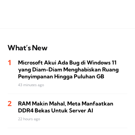
What’s New
Microsoft Akui Ada Bug di Windows 11
yang Diam-Diam Menghabiskan Ruang
Penyimpanan Hingga Puluhan GB
43 minutes ago
RAM Makin Mahal, Meta Manfaatkan
DDR4 Bekas Untuk Server AI
22 hours ago