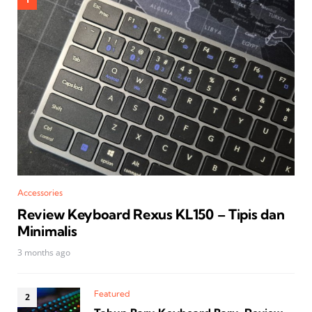
Accessories
Review Keyboard Rexus KL150 – Tipis dan
Minimalis
3 months ago
Featured