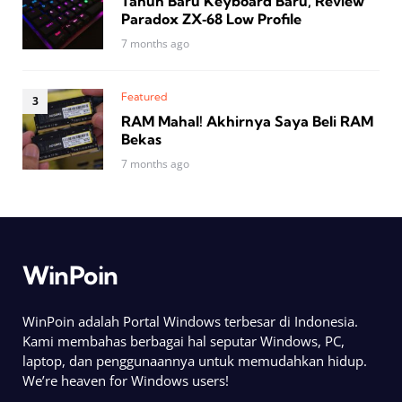
Tahun Baru Keyboard Baru, Review
Paradox ZX‑68 Low Profile
7 months ago
Featured
RAM Mahal! Akhirnya Saya Beli RAM
Bekas
7 months ago
WinPoin
WinPoin adalah Portal Windows terbesar di Indonesia.
Kami membahas berbagai hal seputar Windows, PC,
laptop, dan penggunaannya untuk memudahkan hidup.
We’re heaven for Windows users!