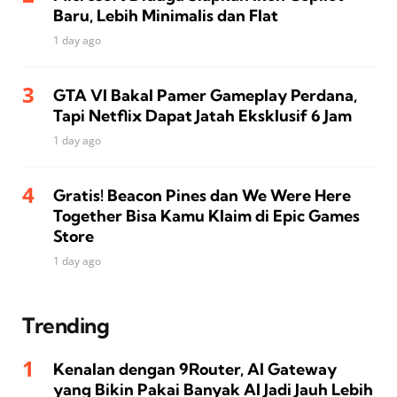
Baru, Lebih Minimalis dan Flat
1 day ago
GTA VI Bakal Pamer Gameplay Perdana,
Tapi Netflix Dapat Jatah Eksklusif 6 Jam
1 day ago
Gratis! Beacon Pines dan We Were Here
Together Bisa Kamu Klaim di Epic Games
Store
1 day ago
Trending
Kenalan dengan 9Router, AI Gateway
yang Bikin Pakai Banyak AI Jadi Jauh Lebih