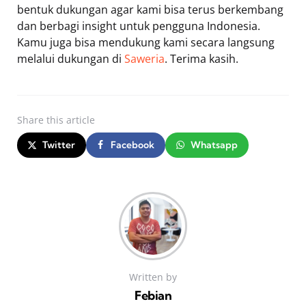
bentuk dukungan agar kami bisa terus berkembang
dan berbagi insight untuk pengguna Indonesia.
Kamu juga bisa mendukung kami secara langsung
melalui dukungan di
Saweria
. Terima kasih.
Share
this article
Twitter
Facebook
Whatsapp
Written by
Febian