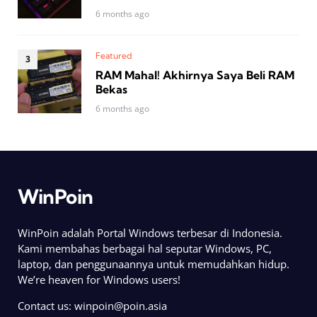
6 months ago
Featured
RAM Mahal! Akhirnya Saya Beli RAM
Bekas
6 months ago
WinPoin
WinPoin adalah Portal Windows terbesar di Indonesia.
Kami membahas berbagai hal seputar Windows, PC,
laptop, dan penggunaannya untuk memudahkan hidup.
We’re heaven for Windows users!
Contact us:
winpoin@poin.asia