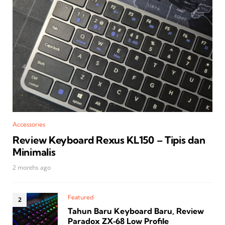
Accessories
Review Keyboard Rexus KL150 – Tipis dan
Minimalis
2 months ago
Featured
Tahun Baru Keyboard Baru, Review
Paradox ZX‑68 Low Profile