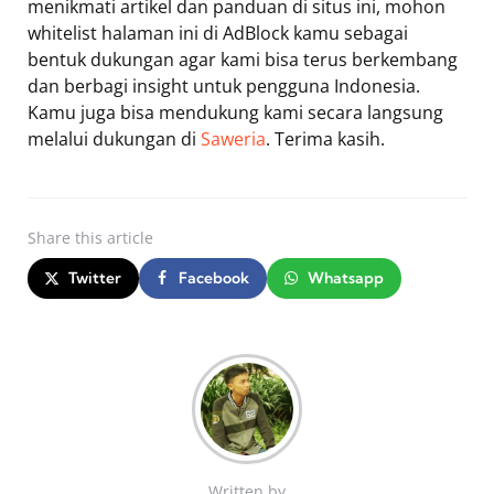
menikmati artikel dan panduan di situs ini, mohon
whitelist halaman ini di AdBlock kamu sebagai
bentuk dukungan agar kami bisa terus berkembang
dan berbagi insight untuk pengguna Indonesia.
Kamu juga bisa mendukung kami secara langsung
melalui dukungan di
Saweria
. Terima kasih.
Share
this article
Twitter
Facebook
Whatsapp
Written by