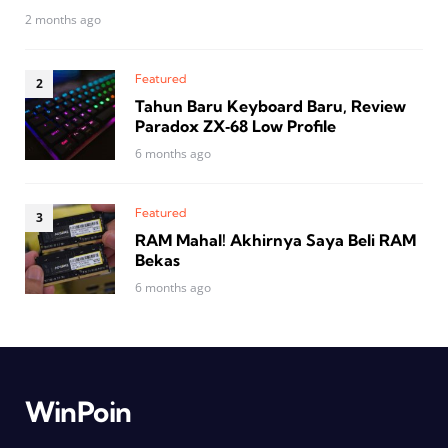
2 months ago
Featured
Tahun Baru Keyboard Baru, Review
Paradox ZX‑68 Low Profile
6 months ago
Featured
RAM Mahal! Akhirnya Saya Beli RAM
Bekas
6 months ago
WinPoin