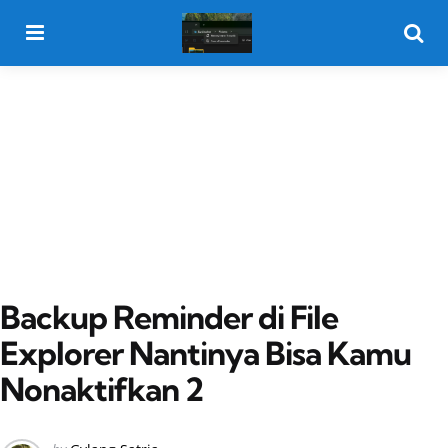
Menu
Searc
Backup Reminder di File
Explorer Nantinya Bisa Kamu
Nonaktifkan 2