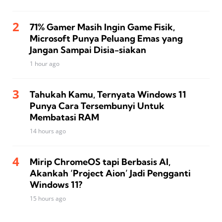
71% Gamer Masih Ingin Game Fisik,
Microsoft Punya Peluang Emas yang
Jangan Sampai Disia-siakan
1 hour ago
Tahukah Kamu, Ternyata Windows 11
Punya Cara Tersembunyi Untuk
Membatasi RAM
14 hours ago
Mirip ChromeOS tapi Berbasis AI,
Akankah ‘Project Aion’ Jadi Pengganti
Windows 11?
15 hours ago