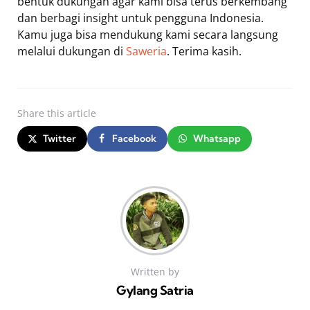
bentuk dukungan agar kami bisa terus berkembang
dan berbagi insight untuk pengguna Indonesia.
Kamu juga bisa mendukung kami secara langsung
melalui dukungan di
Saweria
. Terima kasih.
Share
this article
Twitter
Facebook
Whatsapp
Written by
Gylang Satria