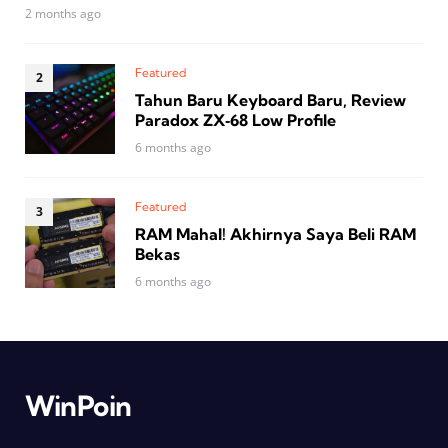
2 months ago
Featured
Tahun Baru Keyboard Baru, Review
Paradox ZX‑68 Low Profile
6 months ago
Featured
RAM Mahal! Akhirnya Saya Beli RAM
Bekas
6 months ago
WinPoin