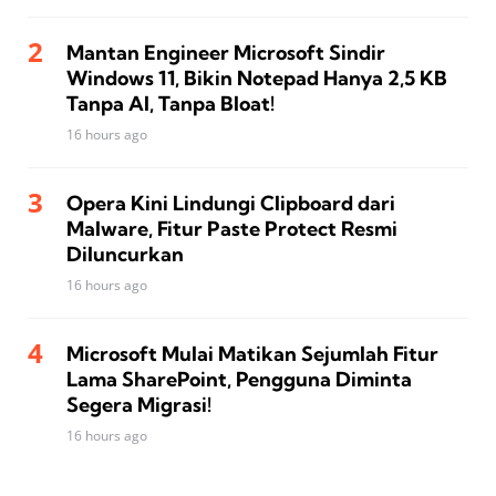
Mantan Engineer Microsoft Sindir
Windows 11, Bikin Notepad Hanya 2,5 KB
Tanpa AI, Tanpa Bloat!
16 hours ago
Opera Kini Lindungi Clipboard dari
Malware, Fitur Paste Protect Resmi
Diluncurkan
16 hours ago
Microsoft Mulai Matikan Sejumlah Fitur
Lama SharePoint, Pengguna Diminta
Segera Migrasi!
16 hours ago