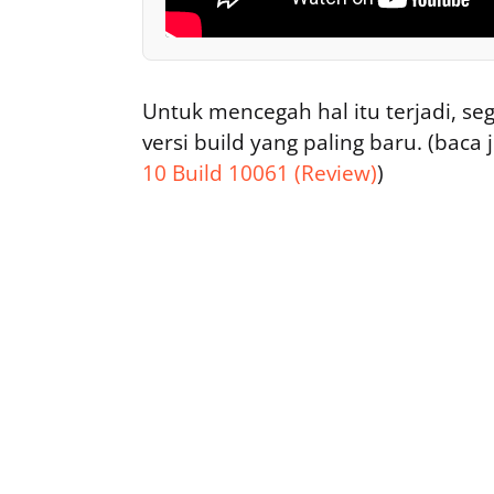
Untuk mencegah hal itu terjadi, s
versi build yang paling baru. (baca 
10 Build 10061 (Review)
)