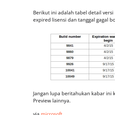
Berikut ini adalah tabel detail ver
expired lisensi dan tanggal gagal b
Jangan lupa beritahukan kabar in
Preview lainnya.
via
microsoft