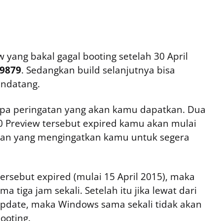
yang bakal gagal booting setelah 30 April
 9879
. Sedangkan build selanjutnya bisa
endatang.
apa peringatan yang akan kamu dapatkan. Dua
0 Preview tersebut expired kamu akan mulai
an yang mengingatkan kamu untuk segera
tersebut expired (mulai 15 April 2015), maka
a tiga jam sekali. Setelah itu jika lewat dari
update, maka Windows sama sekali tidak akan
ooting.