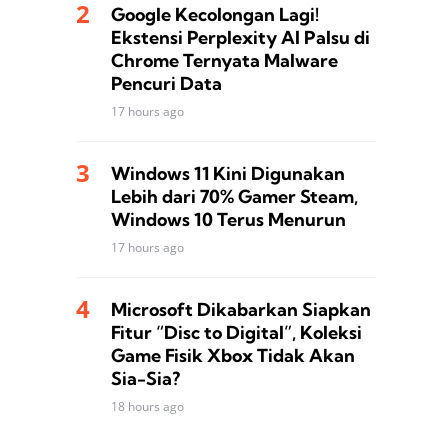
Google Kecolongan Lagi!
Ekstensi Perplexity AI Palsu di
Chrome Ternyata Malware
Pencuri Data
17 hours ago
Windows 11 Kini Digunakan
Lebih dari 70% Gamer Steam,
Windows 10 Terus Menurun
17 hours ago
Microsoft Dikabarkan Siapkan
Fitur “Disc to Digital”, Koleksi
Game Fisik Xbox Tidak Akan
Sia-Sia?
18 hours ago