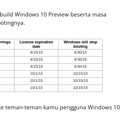
si build Windows 10 Preview beserta masa
ootingnya.
i ke teman-teman kamu pengguna Windows 10