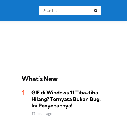
Search
Search
for:
What’s New
GIF di Windows 11 Tiba-tiba
Hilang? Ternyata Bukan Bug,
Ini Penyebabnya!
17 hours ago