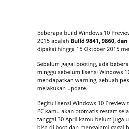
Beberapa build Windows 10 Preview 
2015 adalah
Build 9841, 9860, dan
dipakai hingga 15 Oktober 2015 m
Sebelum gagal booting, ada beber
minggu sebelum lisensi Windows 1
mendapatkan warning, sebuah pes
melakukan update.
Begitu lisensi Windows 10 Preview 
PC kamu akan otomatis restart selam
tanggal 30 April kamu belum juga 
bisa di boot dan mengalami gagal b