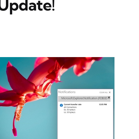
Update!