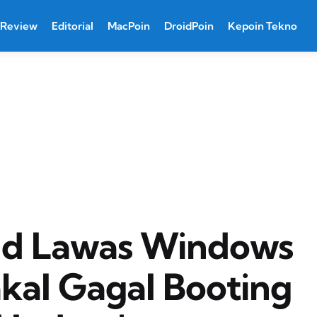
Review
Editorial
MacPoin
DroidPoin
Kepoin Tekno
ld Lawas Windows
kal Gagal Booting