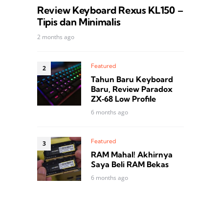
Review Keyboard Rexus KL150 –
Tipis dan Minimalis
2 months ago
Featured
Tahun Baru Keyboard
Baru, Review Paradox
ZX‑68 Low Profile
6 months ago
Featured
RAM Mahal! Akhirnya
Saya Beli RAM Bekas
6 months ago