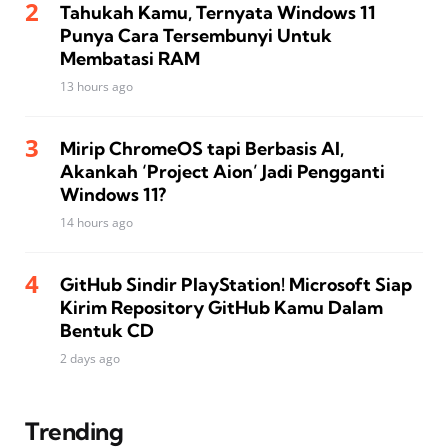
Tahukah Kamu, Ternyata Windows 11
Punya Cara Tersembunyi Untuk
Membatasi RAM
13 hours ago
Mirip ChromeOS tapi Berbasis AI,
Akankah ‘Project Aion’ Jadi Pengganti
Windows 11?
14 hours ago
GitHub Sindir PlayStation! Microsoft Siap
Kirim Repository GitHub Kamu Dalam
Bentuk CD
2 days ago
Trending