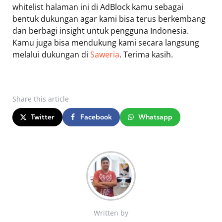
whitelist halaman ini di AdBlock kamu sebagai
bentuk dukungan agar kami bisa terus berkembang
dan berbagi insight untuk pengguna Indonesia.
Kamu juga bisa mendukung kami secara langsung
melalui dukungan di
Saweria
. Terima kasih.
Share
this article
Twitter
Facebook
Whatsapp
Written by