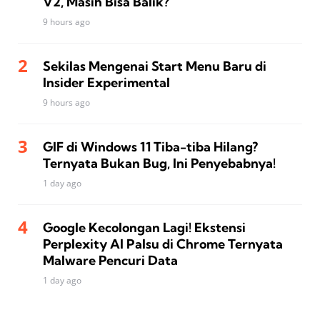
V2, Masih Bisa Balik?
9 hours ago
Sekilas Mengenai Start Menu Baru di
Insider Experimental
9 hours ago
GIF di Windows 11 Tiba-tiba Hilang?
Ternyata Bukan Bug, Ini Penyebabnya!
1 day ago
Google Kecolongan Lagi! Ekstensi
Perplexity AI Palsu di Chrome Ternyata
Malware Pencuri Data
1 day ago