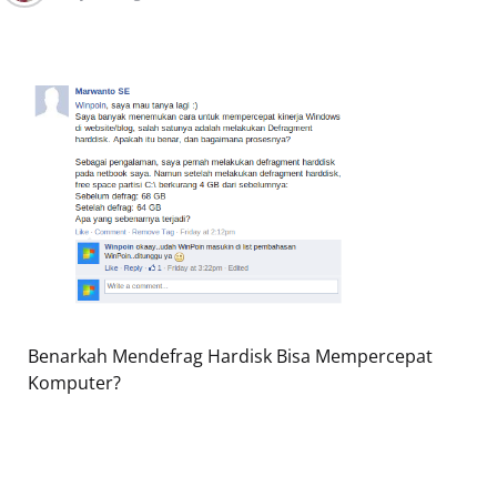
Benarkah Mendefrag Hardisk Bisa Mempercepat
Komputer?