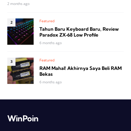
2 months ago
Featured
Tahun Baru Keyboard Baru, Review
Paradox ZX‑68 Low Profile
6 months ago
Featured
RAM Mahal! Akhirnya Saya Beli RAM
Bekas
6 months ago
WinPoin