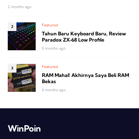
2 months ago
Featured
Tahun Baru Keyboard Baru, Review
Paradox ZX‑68 Low Profile
6 months ago
Featured
RAM Mahal! Akhirnya Saya Beli RAM
Bekas
6 months ago
WinPoin