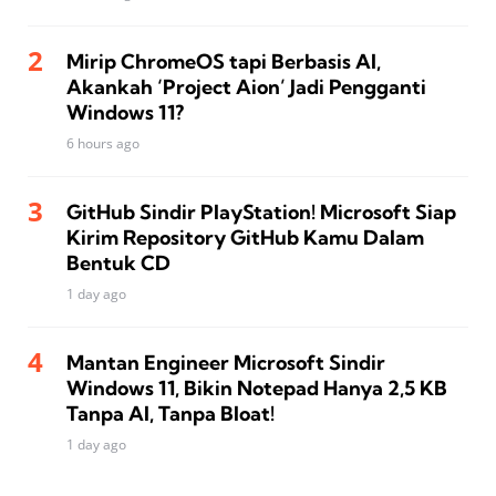
Mirip ChromeOS tapi Berbasis AI,
Akankah ‘Project Aion’ Jadi Pengganti
Windows 11?
6 hours ago
GitHub Sindir PlayStation! Microsoft Siap
Kirim Repository GitHub Kamu Dalam
Bentuk CD
1 day ago
Mantan Engineer Microsoft Sindir
Windows 11, Bikin Notepad Hanya 2,5 KB
Tanpa AI, Tanpa Bloat!
1 day ago