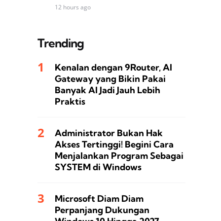
12 hours ago
Trending
Kenalan dengan 9Router, AI
Gateway yang Bikin Pakai
Banyak AI Jadi Jauh Lebih
Praktis
Administrator Bukan Hak
Akses Tertinggi! Begini Cara
Menjalankan Program Sebagai
SYSTEM di Windows
Microsoft Diam Diam
Perpanjang Dukungan