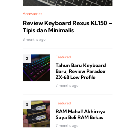
Accessories
Review Keyboard Rexus KL150 –
Tipis dan Minimalis
3 months ago
Featured
Tahun Baru Keyboard
Baru, Review Paradox
ZX‑68 Low Profile
7 months ago
Featured
RAM Mahal! Akhirnya
Saya Beli RAM Bekas
7 months ago