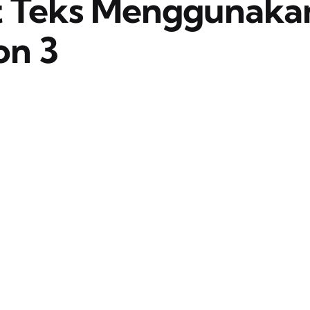
 Teks Menggunaka
on 3