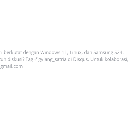
ari berkutat dengan Windows 11, Linux, dan Samsung S24.
uh diskusi? Tag @gylang_satria di Disqus. Untuk kolaborasi,
gmail.com