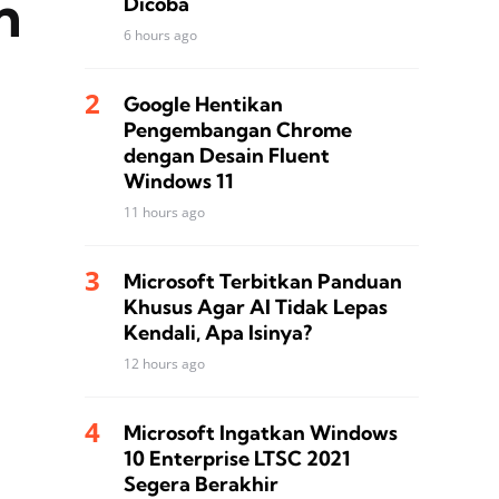
n
Dicoba
6 hours ago
Google Hentikan
Pengembangan Chrome
dengan Desain Fluent
Windows 11
11 hours ago
Microsoft Terbitkan Panduan
Khusus Agar AI Tidak Lepas
Kendali, Apa Isinya?
12 hours ago
Microsoft Ingatkan Windows
10 Enterprise LTSC 2021
Segera Berakhir