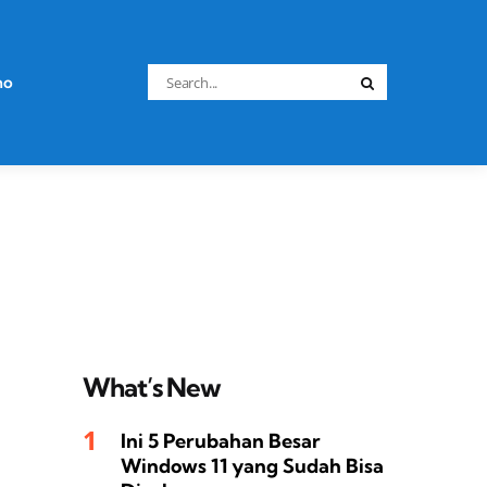
Search
no
Search
for:
What’s New
Ini 5 Perubahan Besar
Windows 11 yang Sudah Bisa