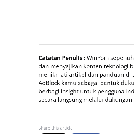
Catatan Penulis :
WinPoin sepenuhn
dan menyajikan konten teknologi be
menikmati artikel dan panduan di si
AdBlock kamu sebagai bentuk duku
berbagi insight untuk pengguna I
secara langsung melalui dukungan
Share
this article