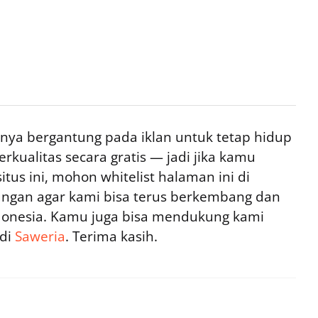
ya bergantung pada iklan untuk tetap hidup
rkualitas secara gratis — jadi jika kamu
tus ini, mohon whitelist halaman ini di
ngan agar kami bisa terus berkembang dan
ndonesia. Kamu juga bisa mendukung kami
 di
Saweria
. Terima kasih.