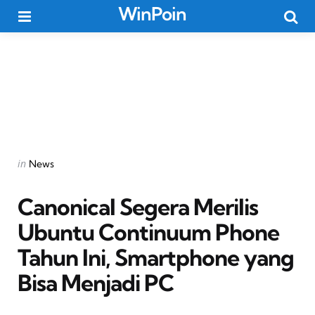
WinPoin
Menu
Searc
Categories
Posted
in
News
in
Canonical Segera Merilis
Ubuntu Continuum Phone
Tahun Ini, Smartphone yang
Bisa Menjadi PC