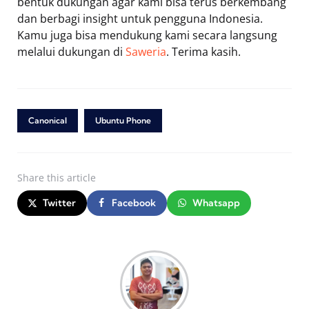
bentuk dukungan agar kami bisa terus berkembang
dan berbagi insight untuk pengguna Indonesia.
Kamu juga bisa mendukung kami secara langsung
melalui dukungan di
Saweria
. Terima kasih.
Canonical
Ubuntu Phone
Share
this article
Twitter
Facebook
Whatsapp