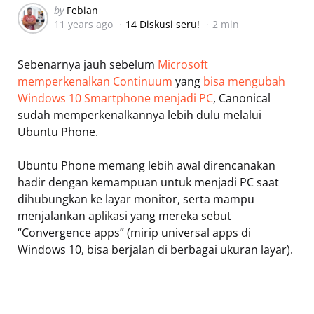
Posted
by
Febian
11 years ago
14 Diskusi seru!
2 min
by
Sebenarnya jauh sebelum
Microsoft
memperkenalkan Continuum
yang
bisa mengubah
Windows 10 Smartphone menjadi PC
, Canonical
sudah memperkenalkannya lebih dulu melalui
Ubuntu Phone.
Ubuntu Phone memang lebih awal direncanakan
hadir dengan kemampuan untuk menjadi PC saat
dihubungkan ke layar monitor, serta mampu
menjalankan aplikasi yang mereka sebut
“Convergence apps” (mirip universal apps di
Windows 10, bisa berjalan di berbagai ukuran layar).