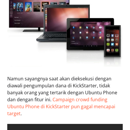
Namun sayangnya saat akan dieksekusi dengan
diawali pengumpulan dana di KickStarter, tidak
banyak orang yang tertarik dengan Ubuntu Phone
dan dengan fitur ini.
Campaign crowd funding
Ubuntu Phone di KickStarter pun gagal mencapai
target
.