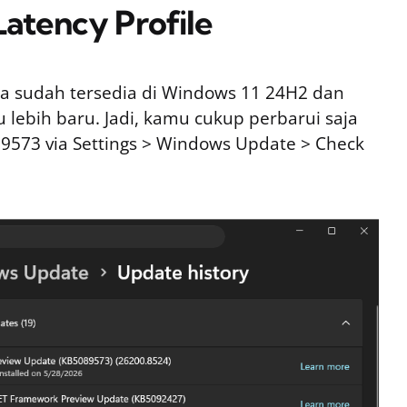
atency Profile
snya sudah tersedia di Windows 11 24H2 dan
lebih baru. Jadi, kamu cukup perbarui saja
573 via Settings > Windows Update > Check