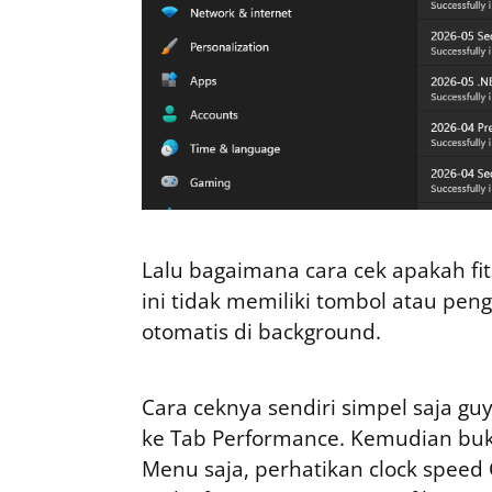
Lalu bagaimana cara cek apakah fitu
ini tidak memiliki tombol atau pe
otomatis di background.
Cara ceknya sendiri simpel saja g
ke Tab Performance. Kemudian buka
Menu saja, perhatikan clock speed C