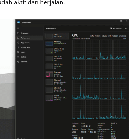
udah aktif dan berjalan.