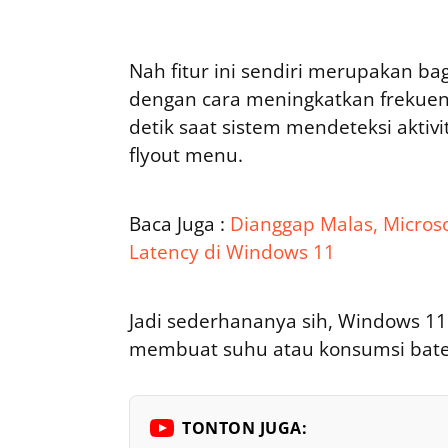
Nah fitur ini sendiri merupakan ba
dengan cara meningkatkan frekuen
detik saat sistem mendeteksi aktiv
flyout menu.
Baca Juga :
Dianggap Malas, Microso
Latency di Windows 11
Jadi sederhananya sih, Windows 11
membuat suhu atau konsumsi bater
TONTON JUGA: