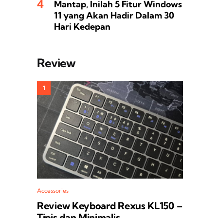
Mantap, Inilah 5 Fitur Windows
11 yang Akan Hadir Dalam 30
Hari Kedepan
Review
Accessories
Review Keyboard Rexus KL150 –
Tipis dan Minimalis