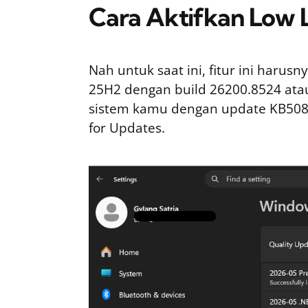
Cara Aktifkan Low L
Nah untuk saat ini, fitur ini haru
25H2 dengan build 26200.8524 atau 
sistem kamu dengan update KB5089
for Updates.