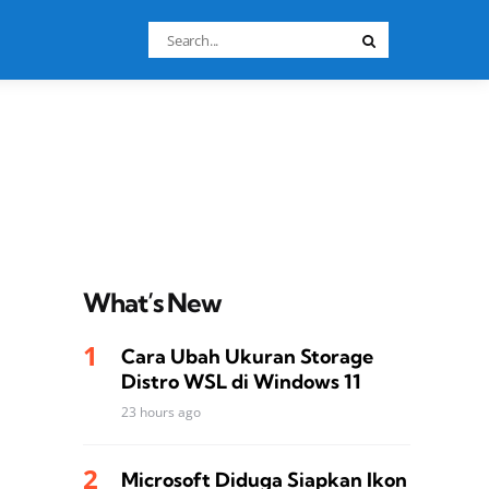
Search
Search
for:
What’s New
Cara Ubah Ukuran Storage
Distro WSL di Windows 11
23 hours ago
Microsoft Diduga Siapkan Ikon