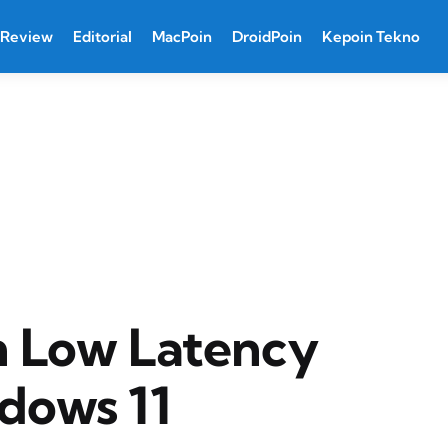
Review
Editorial
MacPoin
DroidPoin
Kepoin Tekno
n Low Latency
ndows 11