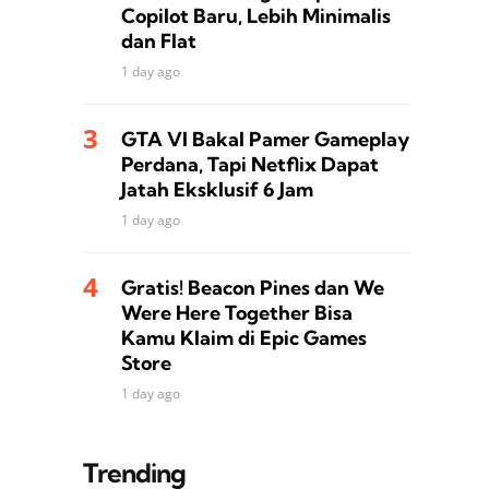
Copilot Baru, Lebih Minimalis
dan Flat
1 day ago
GTA VI Bakal Pamer Gameplay
Perdana, Tapi Netflix Dapat
Jatah Eksklusif 6 Jam
1 day ago
Gratis! Beacon Pines dan We
Were Here Together Bisa
Kamu Klaim di Epic Games
Store
1 day ago
Trending