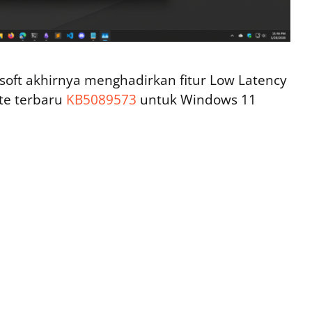
osoft akhirnya menghadirkan fitur Low Latency
ate terbaru
KB5089573
untuk Windows 11