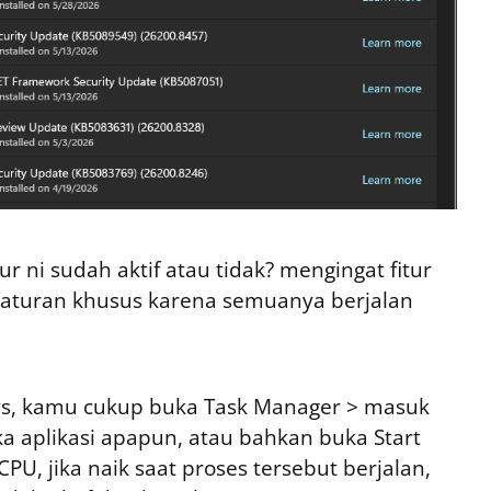
r ni sudah aktif atau tidak? mengingat fitur
ngaturan khusus karena semuanya berjalan
uys, kamu cukup buka Task Manager > masuk
 aplikasi apapun, atau bahkan buka Start
PU, jika naik saat proses tersebut berjalan,