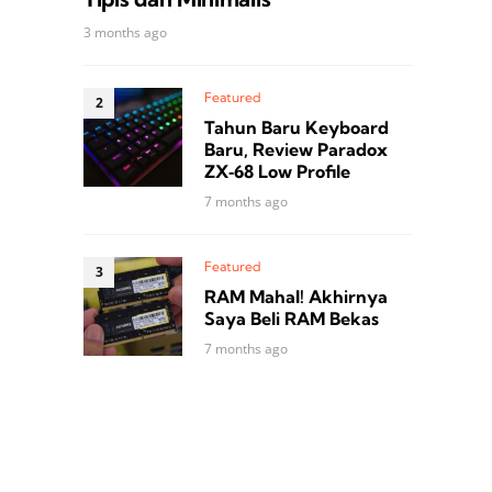
3 months ago
Featured
Tahun Baru Keyboard
Baru, Review Paradox
ZX‑68 Low Profile
7 months ago
Featured
RAM Mahal! Akhirnya
Saya Beli RAM Bekas
7 months ago