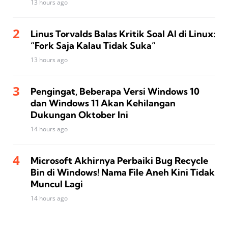
13 hours ago
Linus Torvalds Balas Kritik Soal AI di Linux:
“Fork Saja Kalau Tidak Suka”
13 hours ago
Pengingat, Beberapa Versi Windows 10
dan Windows 11 Akan Kehilangan
Dukungan Oktober Ini
14 hours ago
Microsoft Akhirnya Perbaiki Bug Recycle
Bin di Windows! Nama File Aneh Kini Tidak
Muncul Lagi
14 hours ago