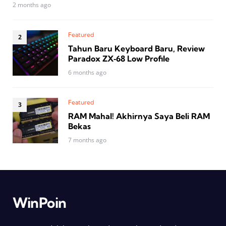
2 months ago
Featured
Tahun Baru Keyboard Baru, Review
Paradox ZX‑68 Low Profile
6 months ago
Featured
RAM Mahal! Akhirnya Saya Beli RAM
Bekas
7 months ago
WinPoin