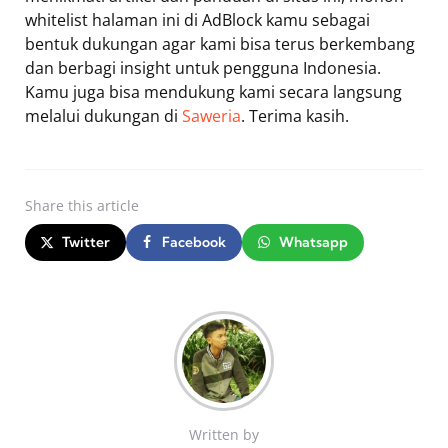
whitelist halaman ini di AdBlock kamu sebagai
bentuk dukungan agar kami bisa terus berkembang
dan berbagi insight untuk pengguna Indonesia.
Kamu juga bisa mendukung kami secara langsung
melalui dukungan di
Saweria
. Terima kasih.
Share
this article
Twitter
Facebook
Whatsapp
Written by