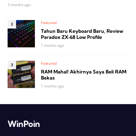
3 months ago
Featured
Tahun Baru Keyboard Baru, Review
Paradox ZX‑68 Low Profile
7 months ago
Featured
RAM Mahal! Akhirnya Saya Beli RAM
Bekas
7 months ago
WinPoin