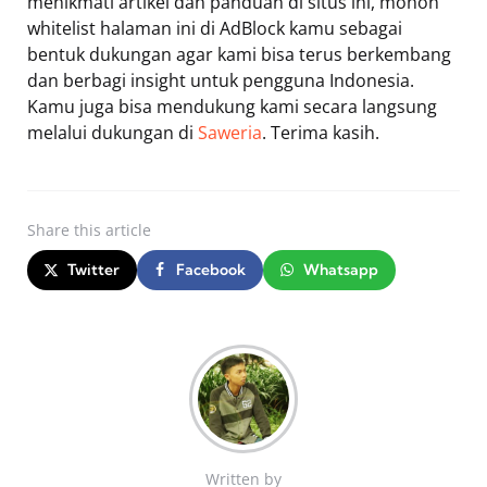
menikmati artikel dan panduan di situs ini, mohon
whitelist halaman ini di AdBlock kamu sebagai
bentuk dukungan agar kami bisa terus berkembang
dan berbagi insight untuk pengguna Indonesia.
Kamu juga bisa mendukung kami secara langsung
melalui dukungan di
Saweria
. Terima kasih.
Share
this article
Twitter
Facebook
Whatsapp
Written by