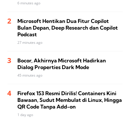
6 minutes ago
Microsoft Hentikan Dua Fitur Copilot
Bulan Depan, Deep Research dan Copilot
Podcast
27 minutes ago
Bocor, Akhirnya Microsoft Hadirkan
Dialog Properties Dark Mode
45 minutes ago
Firefox 153 Resmi Dirilis! Containers Kini
Bawaan, Sudut Membulat di Linux, Hingga
QR Code Tanpa Add-on
1 day ago