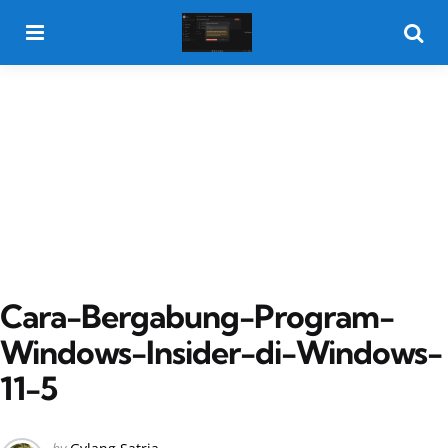
Menu
Searc
Cara-Bergabung-Program-
Windows-Insider-di-Windows-
11-5
Posted