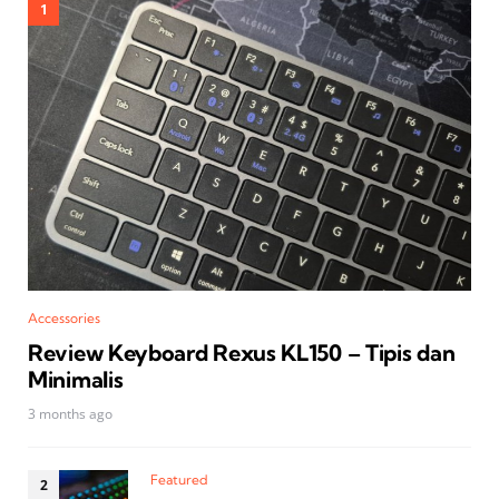
Accessories
Review Keyboard Rexus KL150 – Tipis dan
Minimalis
3 months ago
Featured