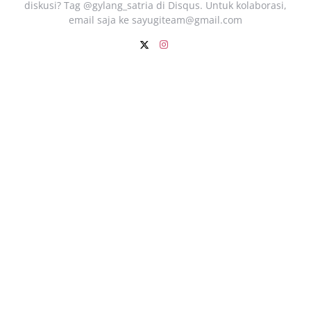
diskusi? Tag @gylang_satria di Disqus. Untuk kolaborasi,
email saja ke
sayugiteam@gmail.com