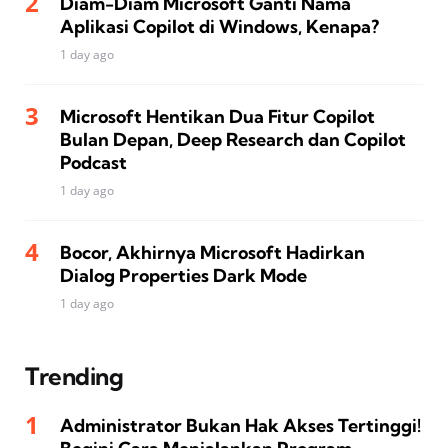
Diam-Diam Microsoft Ganti Nama
Aplikasi Copilot di Windows, Kenapa?
1 day ago
Microsoft Hentikan Dua Fitur Copilot
Bulan Depan, Deep Research dan Copilot
Podcast
1 day ago
Bocor, Akhirnya Microsoft Hadirkan
Dialog Properties Dark Mode
1 day ago
Trending
Administrator Bukan Hak Akses Tertinggi!