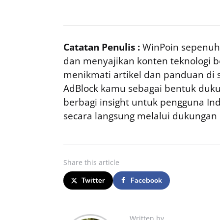
Catatan Penulis :
WinPoin sepenuhn
dan menyajikan konten teknologi be
menikmati artikel dan panduan di si
AdBlock kamu sebagai bentuk duku
berbagi insight untuk pengguna I
secara langsung melalui dukungan
Share
this article
Twitter
Facebook
Written by