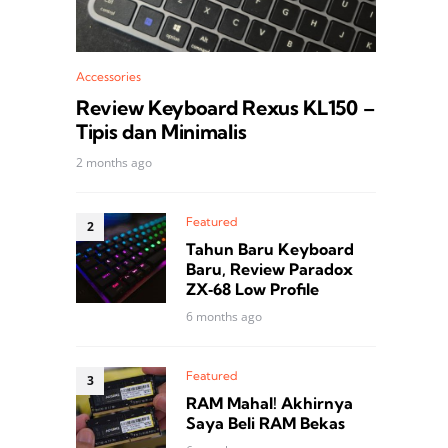
Accessories
Review Keyboard Rexus KL150 –
Tipis dan Minimalis
2 months ago
Featured
Tahun Baru Keyboard
Baru, Review Paradox
ZX‑68 Low Profile
6 months ago
Featured
RAM Mahal! Akhirnya
Saya Beli RAM Bekas