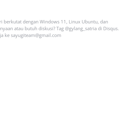
ari berkutat dengan Windows 11, Linux Ubuntu, dan
yaan atau butuh diskusi? Tag @gylang_satria di Disqus.
ja ke
sayugiteam@gmail.com