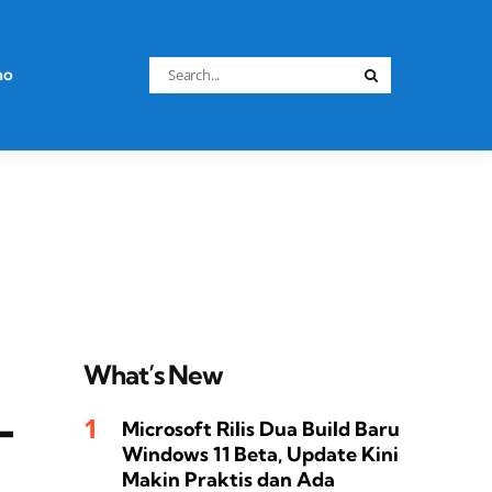
Search
no
Search
for:
What’s New
-
Microsoft Rilis Dua Build Baru
Windows 11 Beta, Update Kini
Makin Praktis dan Ada