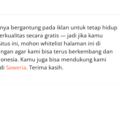
ya bergantung pada iklan untuk tetap hidup
rkualitas secara gratis — jadi jika kamu
tus ini, mohon whitelist halaman ini di
ngan agar kami bisa terus berkembang dan
ndonesia. Kamu juga bisa mendukung kami
 di
Saweria
. Terima kasih.