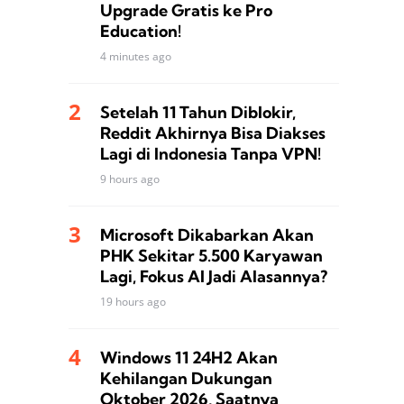
Upgrade Gratis ke Pro
Education!
4 minutes ago
Setelah 11 Tahun Diblokir,
Reddit Akhirnya Bisa Diakses
Lagi di Indonesia Tanpa VPN!
9 hours ago
Microsoft Dikabarkan Akan
PHK Sekitar 5.500 Karyawan
Lagi, Fokus AI Jadi Alasannya?
19 hours ago
Windows 11 24H2 Akan
Kehilangan Dukungan
Oktober 2026, Saatnya