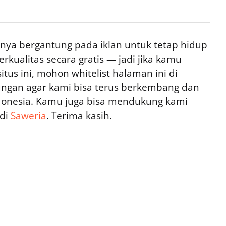
ya bergantung pada iklan untuk tetap hidup
rkualitas secara gratis — jadi jika kamu
tus ini, mohon whitelist halaman ini di
ngan agar kami bisa terus berkembang dan
ndonesia. Kamu juga bisa mendukung kami
 di
Saweria
. Terima kasih.