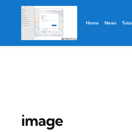
Home
News
Tutor
image