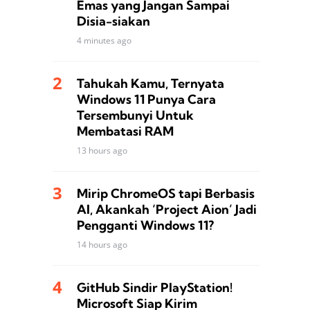
Emas yang Jangan Sampai
Disia-siakan
4 minutes ago
Tahukah Kamu, Ternyata
Windows 11 Punya Cara
Tersembunyi Untuk
Membatasi RAM
13 hours ago
Mirip ChromeOS tapi Berbasis
AI, Akankah ‘Project Aion’ Jadi
Pengganti Windows 11?
14 hours ago
GitHub Sindir PlayStation!
Microsoft Siap Kirim