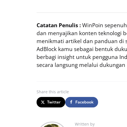
Catatan Penulis :
WinPoin sepenuhn
dan menyajikan konten teknologi be
menikmati artikel dan panduan di si
AdBlock kamu sebagai bentuk duku
berbagi insight untuk pengguna I
secara langsung melalui dukungan
Share
this article
Twitter
Facebook
Written by