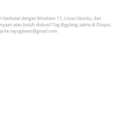
ari berkutat dengan Windows 11, Linux Ubuntu, dan
yaan atau butuh diskusi? Tag @gylang_satria di Disqus.
ja ke
sayugiteam@gmail.com