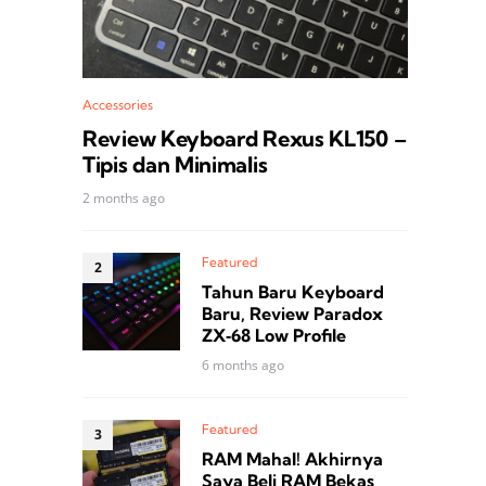
Accessories
Review Keyboard Rexus KL150 –
Tipis dan Minimalis
2 months ago
Featured
Tahun Baru Keyboard
Baru, Review Paradox
ZX‑68 Low Profile
6 months ago
Featured
RAM Mahal! Akhirnya
Saya Beli RAM Bekas