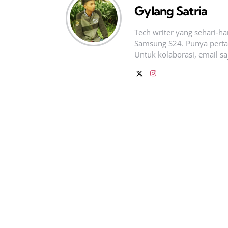
Gylang Satria
Tech writer yang sehari‑h
Samsung S24. Punya pertan
Untuk kolaborasi, email sa