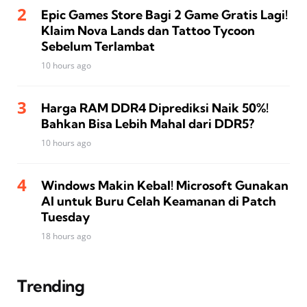
Epic Games Store Bagi 2 Game Gratis Lagi!
Klaim Nova Lands dan Tattoo Tycoon
Sebelum Terlambat
10 hours ago
Harga RAM DDR4 Diprediksi Naik 50%!
Bahkan Bisa Lebih Mahal dari DDR5?
10 hours ago
Windows Makin Kebal! Microsoft Gunakan
AI untuk Buru Celah Keamanan di Patch
Tuesday
18 hours ago
Trending