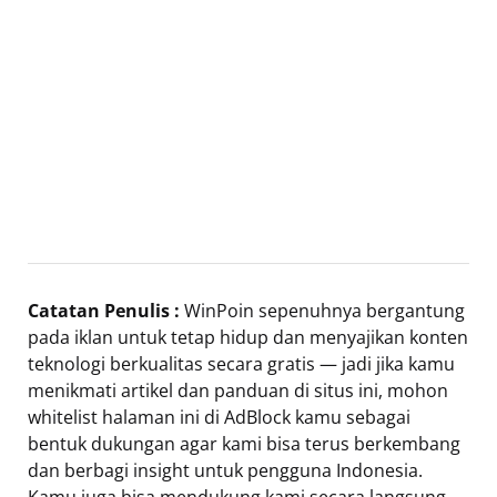
Catatan Penulis :
WinPoin sepenuhnya bergantung
pada iklan untuk tetap hidup dan menyajikan konten
teknologi berkualitas secara gratis — jadi jika kamu
menikmati artikel dan panduan di situs ini, mohon
whitelist halaman ini di AdBlock kamu sebagai
bentuk dukungan agar kami bisa terus berkembang
dan berbagi insight untuk pengguna Indonesia.
Kamu juga bisa mendukung kami secara langsung