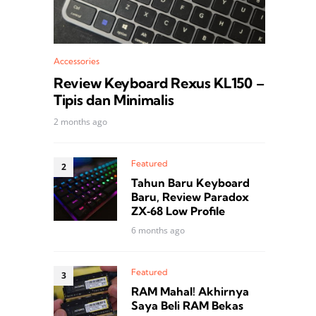
Accessories
Review Keyboard Rexus KL150 –
Tipis dan Minimalis
2 months ago
Featured
Tahun Baru Keyboard
Baru, Review Paradox
ZX‑68 Low Profile
6 months ago
Featured
RAM Mahal! Akhirnya
Saya Beli RAM Bekas