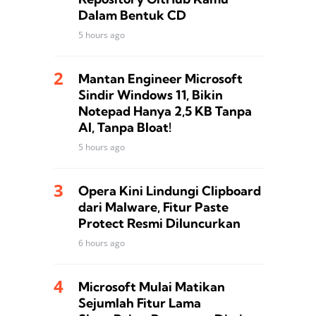
Dalam Bentuk CD
5 hours ago
Mantan Engineer Microsoft
Sindir Windows 11, Bikin
Notepad Hanya 2,5 KB Tanpa
AI, Tanpa Bloat!
5 hours ago
Opera Kini Lindungi Clipboard
dari Malware, Fitur Paste
Protect Resmi Diluncurkan
6 hours ago
Microsoft Mulai Matikan
Sejumlah Fitur Lama