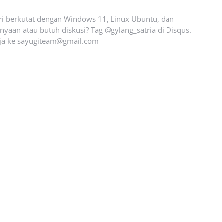
ari berkutat dengan Windows 11, Linux Ubuntu, dan
yaan atau butuh diskusi? Tag @gylang_satria di Disqus.
ja ke
sayugiteam@gmail.com