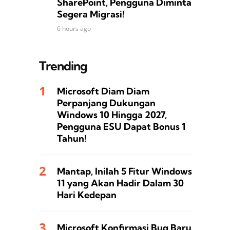
SharePoint, Pengguna Diminta
Segera Migrasi!
6 hours ago
Trending
Microsoft Diam Diam
Perpanjang Dukungan
Windows 10 Hingga 2027,
Pengguna ESU Dapat Bonus 1
Tahun!
Mantap, Inilah 5 Fitur Windows
11 yang Akan Hadir Dalam 30
Hari Kedepan
Microsoft Konfirmasi Bug Baru