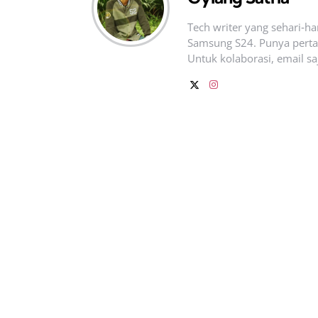
Tech writer yang sehari‑h
Samsung S24. Punya pertan
Untuk kolaborasi, email sa