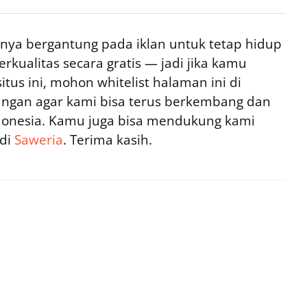
ya bergantung pada iklan untuk tetap hidup
rkualitas secara gratis — jadi jika kamu
tus ini, mohon whitelist halaman ini di
ngan agar kami bisa terus berkembang dan
ndonesia. Kamu juga bisa mendukung kami
 di
Saweria
. Terima kasih.