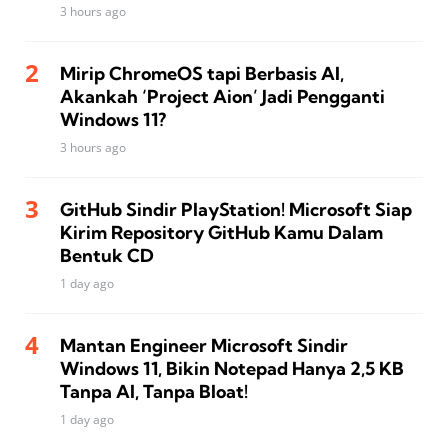
3 hours ago
Mirip ChromeOS tapi Berbasis AI,
Akankah ‘Project Aion’ Jadi Pengganti
Windows 11?
3 hours ago
GitHub Sindir PlayStation! Microsoft Siap
Kirim Repository GitHub Kamu Dalam
Bentuk CD
1 day ago
Mantan Engineer Microsoft Sindir
Windows 11, Bikin Notepad Hanya 2,5 KB
Tanpa AI, Tanpa Bloat!
1 day ago