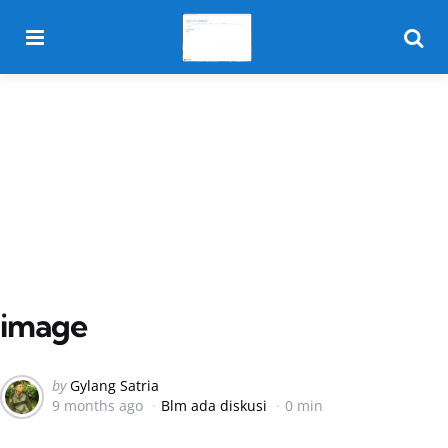
Menu
Searc
image
Posted
by
Gylang Satria
9 months ago
Blm ada diskusi
0 min
by