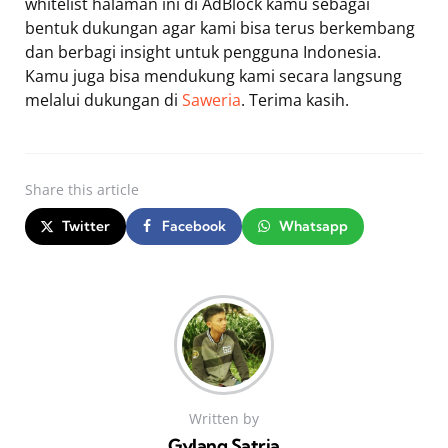
whitelist halaman ini di AdBlock kamu sebagai
bentuk dukungan agar kami bisa terus berkembang
dan berbagi insight untuk pengguna Indonesia.
Kamu juga bisa mendukung kami secara langsung
melalui dukungan di
Saweria
. Terima kasih.
Share
this article
Twitter
Facebook
Whatsapp
Written by
Gylang Satria