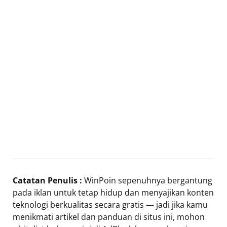
Catatan Penulis :
WinPoin sepenuhnya bergantung
pada iklan untuk tetap hidup dan menyajikan konten
teknologi berkualitas secara gratis — jadi jika kamu
menikmati artikel dan panduan di situs ini, mohon