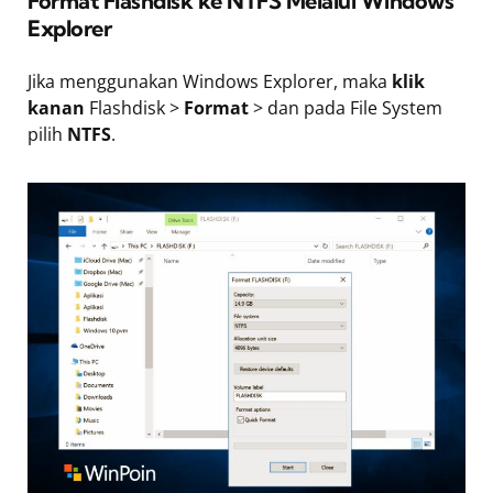
Format Flashdisk ke NTFS Melalui Windows
Explorer
Jika menggunakan Windows Explorer, maka
klik
kanan
Flashdisk >
Format
> dan pada File System
pilih
NTFS
.