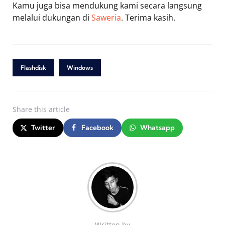
Kamu juga bisa mendukung kami secara langsung
melalui dukungan di
Saweria
. Terima kasih.
Flashdisk
Windows
Share
this article
Twitter
Facebook
Whatsapp
Written by