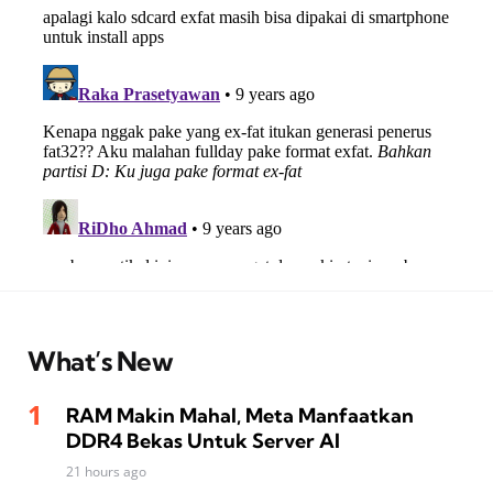
What’s New
RAM Makin Mahal, Meta Manfaatkan
DDR4 Bekas Untuk Server AI
21 hours ago