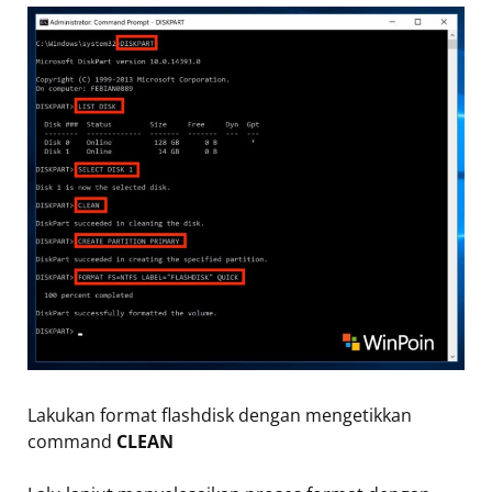
Lakukan format flashdisk dengan mengetikkan
command
CLEAN