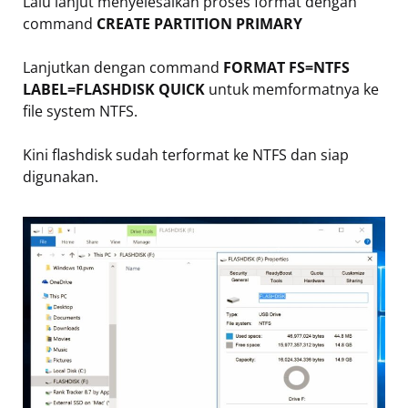
Lalu lanjut menyelesaikan proses format dengan
command
CREATE PARTITION PRIMARY
Lanjutkan dengan command
FORMAT FS=NTFS
LABEL=FLASHDISK QUICK
untuk memformatnya ke
file system NTFS.
Kini flashdisk sudah terformat ke NTFS dan siap
digunakan.