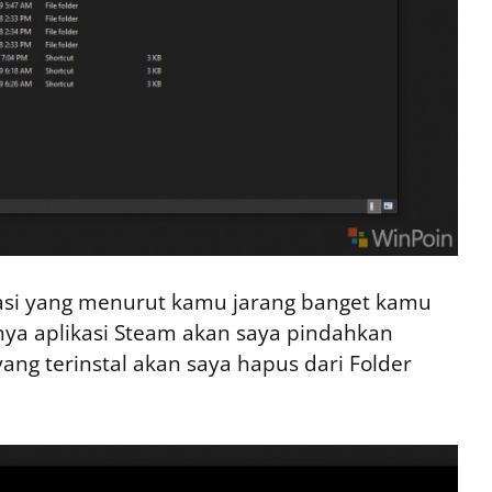
ikasi yang menurut kamu jarang banget kamu
nya aplikasi Steam akan saya pindahkan
ng terinstal akan saya hapus dari Folder