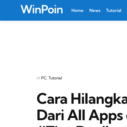
WinPoin
Home
News
Tutorial
Categories
Posted
in
PC
Tutorial
in
Cara Hilangka
Dari All Apps