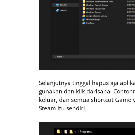
Selanjutnya tinggal hapus aja apl
gunakan dan klik darisana. Contoh
keluar, dan semua shortcut Game ya
Steam itu sendiri.