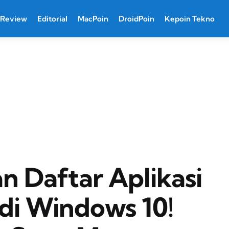
Review
Editorial
MacPoin
DroidPoin
Kepoin Tekno
n Daftar Aplikasi
 di Windows 10!