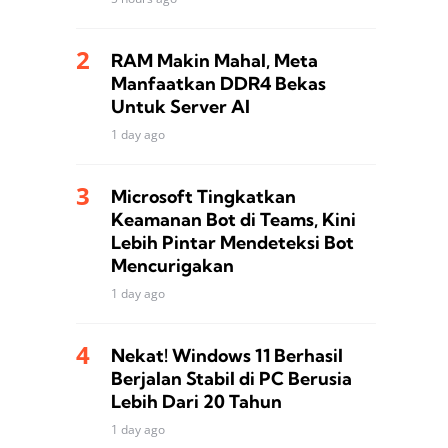
RAM Makin Mahal, Meta
Manfaatkan DDR4 Bekas
Untuk Server AI
1 day ago
Microsoft Tingkatkan
Keamanan Bot di Teams, Kini
Lebih Pintar Mendeteksi Bot
Mencurigakan
1 day ago
Nekat! Windows 11 Berhasil
Berjalan Stabil di PC Berusia
Lebih Dari 20 Tahun
1 day ago