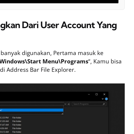
gkan Dari User Account Yang
 banyak digunakan, Pertama masuk ke
Windows\Start Menu\Programs
“, Kamu bisa
i Address Bar File Explorer.