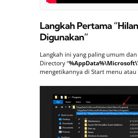
Langkah Pertama “Hilan
Digunakan”
Langkah ini yang paling umum dan
Directory “
%AppData%\Microsoft\
mengetikannya di Start menu atau d