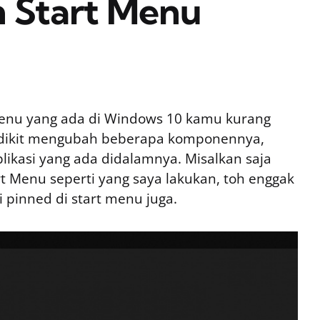
n Start Menu
Menu yang ada di Windows 10 kamu kurang
sedikit mengubah beberapa komponennya,
likasi yang ada didalamnya. Misalkan saja
t Menu seperti yang saya lakukan, toh enggak
 pinned di start menu juga.