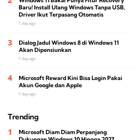
Windows 11 Bakal Punya Fitur Recovery
Baru! Install Ulang Windows Tanpa USB,
Driver Ikut Terpasang Otomatis
1 day ago
Dialog Jadul Windows 8 di Windows 11
Akan Dipensiunkan
1 day ago
Microsoft Reward Kini Bisa Login Pakai
Akun Google dan Apple
1 day ago
Trending
Microsoft Diam Diam Perpanjang
Dukungan Windows 10 Hingga 2027,