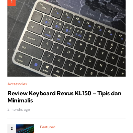
Accessories
Review Keyboard Rexus KL150 – Tipis dan
Minimalis
2 months ago
Featured