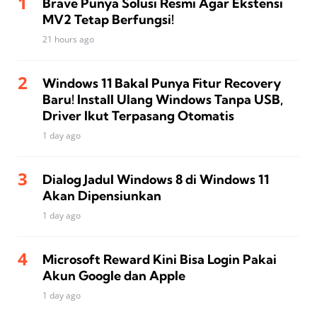
Brave Punya Solusi Resmi Agar Ekstensi
MV2 Tetap Berfungsi!
21 hours ago
Windows 11 Bakal Punya Fitur Recovery
Baru! Install Ulang Windows Tanpa USB,
Driver Ikut Terpasang Otomatis
1 day ago
Dialog Jadul Windows 8 di Windows 11
Akan Dipensiunkan
1 day ago
Microsoft Reward Kini Bisa Login Pakai
Akun Google dan Apple
1 day ago