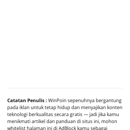
Catatan Penulis :
WinPoin sepenuhnya bergantung
pada iklan untuk tetap hidup dan menyajikan konten
teknologi berkualitas secara gratis — jadi jika kamu
menikmati artikel dan panduan di situs ini, mohon
whitelist halaman ini di AdBlock kamu sebagai