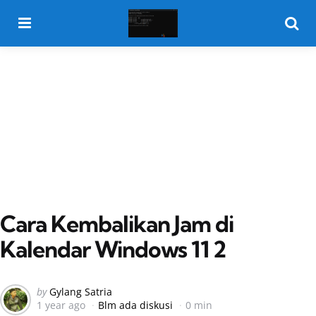
Menu
Searc
Cara Kembalikan Jam di
Kalendar Windows 11 2
Posted
by
Gylang Satria
1 year ago
Blm ada diskusi
0 min
by