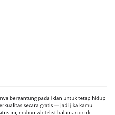
ya bergantung pada iklan untuk tetap hidup
rkualitas secara gratis — jadi jika kamu
tus ini, mohon whitelist halaman ini di