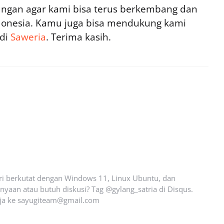
ngan agar kami bisa terus berkembang dan
ndonesia. Kamu juga bisa mendukung kami
 di
Saweria
. Terima kasih.
ari berkutat dengan Windows 11, Linux Ubuntu, dan
yaan atau butuh diskusi? Tag @gylang_satria di Disqus.
ja ke
sayugiteam@gmail.com