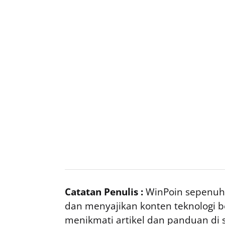
Catatan Penulis :
WinPoin sepenuhn
dan menyajikan konten teknologi be
menikmati artikel dan panduan di si