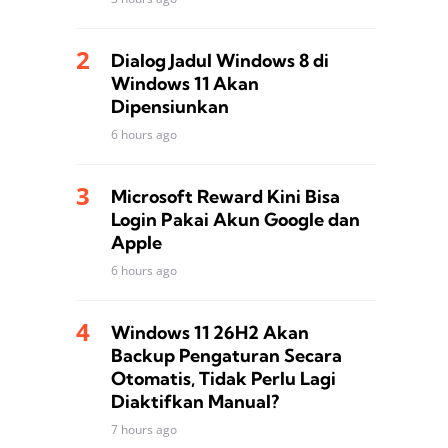
Dialog Jadul Windows 8 di
Windows 11 Akan
Dipensiunkan
6 hours ago
Microsoft Reward Kini Bisa
Login Pakai Akun Google dan
Apple
6 hours ago
Windows 11 26H2 Akan
Backup Pengaturan Secara
Otomatis, Tidak Perlu Lagi
Diaktifkan Manual?
7 hours ago