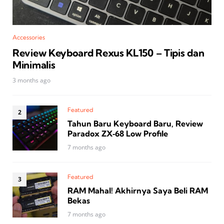
Accessories
Review Keyboard Rexus KL150 – Tipis dan
Minimalis
3 months ago
Featured
Tahun Baru Keyboard Baru, Review
Paradox ZX‑68 Low Profile
7 months ago
Featured
RAM Mahal! Akhirnya Saya Beli RAM
Bekas
7 months ago