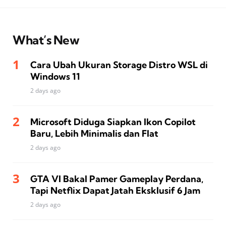
What’s New
Cara Ubah Ukuran Storage Distro WSL di
Windows 11
2 days ago
Microsoft Diduga Siapkan Ikon Copilot
Baru, Lebih Minimalis dan Flat
2 days ago
GTA VI Bakal Pamer Gameplay Perdana,
Tapi Netflix Dapat Jatah Eksklusif 6 Jam
2 days ago