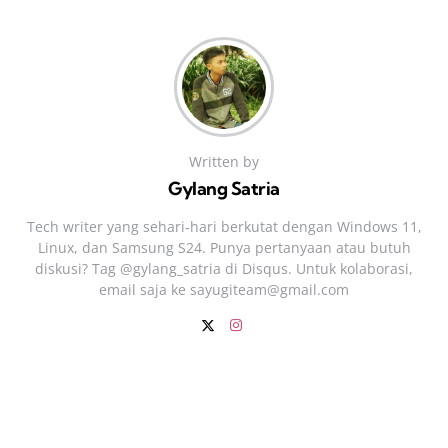
Written by
Gylang Satria
Tech writer yang sehari‑hari berkutat dengan Windows 11,
Linux, dan Samsung S24. Punya pertanyaan atau butuh
diskusi? Tag @gylang_satria di Disqus. Untuk kolaborasi,
email saja ke
sayugiteam@gmail.com