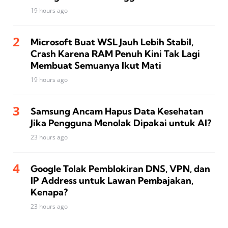
19 hours ago
Microsoft Buat WSL Jauh Lebih Stabil,
Crash Karena RAM Penuh Kini Tak Lagi
Membuat Semuanya Ikut Mati
19 hours ago
Samsung Ancam Hapus Data Kesehatan
Jika Pengguna Menolak Dipakai untuk AI?
23 hours ago
Google Tolak Pemblokiran DNS, VPN, dan
IP Address untuk Lawan Pembajakan,
Kenapa?
23 hours ago