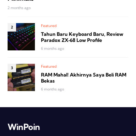
2 months ago
Featured
Tahun Baru Keyboard Baru, Review
Paradox ZX‑68 Low Profile
6 months ago
Featured
RAM Mahal! Akhirnya Saya Beli RAM
Bekas
6 months ago
WinPoin