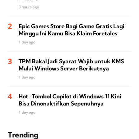
3 hours ago
Epic Games Store Bagi Game Gratis Lagi!
Minggu Ini Kamu Bisa Klaim Foretales
1 day ago
TPM Bakal Jadi Syarat Wajib untuk KMS
Mulai Windows Server Berikutnya
1 day ago
Hot : Tombol Copilot di Windows 11 Kini
Bisa Dinonaktifkan Sepenuhnya
1 day ago
Trending